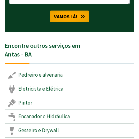
VAMOS LÁ!
Encontre outros serviços em
Antas - BA
Pedreiro e alvenaria
Eletricista e Elétrica
Pintor
Encanador e Hidráulica
Gesseiro e Drywall