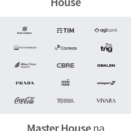
House
Master House
na