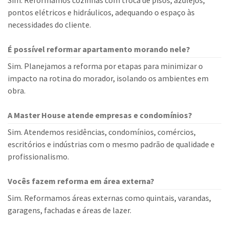
Sim. Reformamos cozinhas com troca de pisos, azulejos,
pontos elétricos e hidráulicos, adequando o espaço às
necessidades do cliente.
É possível reformar apartamento morando nele?
Sim. Planejamos a reforma por etapas para minimizar o
impacto na rotina do morador, isolando os ambientes em
obra.
A Master House atende empresas e condomínios?
Sim. Atendemos residências, condomínios, comércios,
escritórios e indústrias com o mesmo padrão de qualidade e
profissionalismo.
Vocês fazem reforma em área externa?
Sim. Reformamos áreas externas como quintais, varandas,
garagens, fachadas e áreas de lazer.