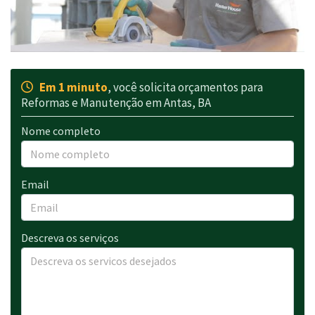
Em 1 minuto
, você solicita orçamentos para
Reformas e Manutenção em Antas, BA
Nome completo
Email
Descreva os serviços