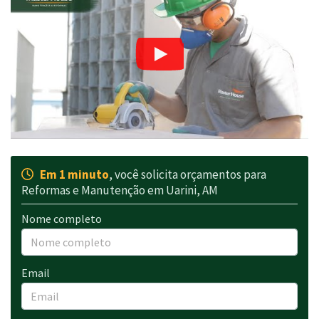
Em 1 minuto
, você solicita orçamentos para
Reformas e Manutenção em Uarini, AM
Nome completo
Email