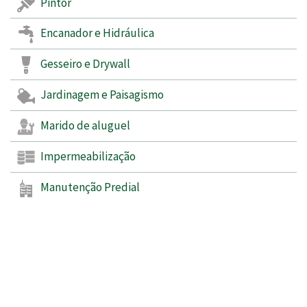
Pintor
Encanador e Hidráulica
Gesseiro e Drywall
Jardinagem e Paisagismo
Marido de aluguel
Impermeabilização
Manutenção Predial