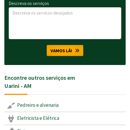
Descreva os serviços
VAMOS LÁ!
Encontre outros serviços em
Uarini - AM
Pedreiro e alvenaria
Eletricista e Elétrica