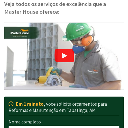
Veja todos os serviços de excelência que a
Master House oferece:
Em 1 minuto
, você solicita orçamentos para
Reformas e Manutenção em Tabatinga, AM
Nome completo