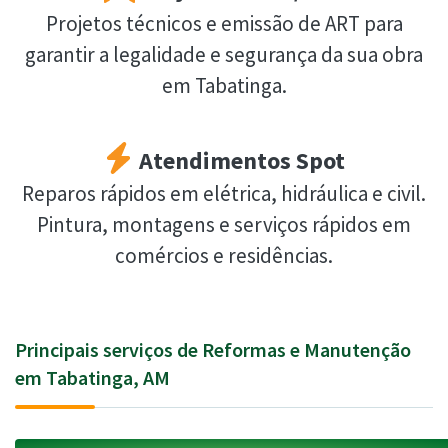
Projetos técnicos e emissão de ART para
garantir a legalidade e segurança da sua obra
em Tabatinga.
Atendimentos Spot
Reparos rápidos em elétrica, hidráulica e civil.
Pintura, montagens e serviços rápidos em
comércios e residências.
Principais serviços de Reformas e Manutenção
em Tabatinga, AM