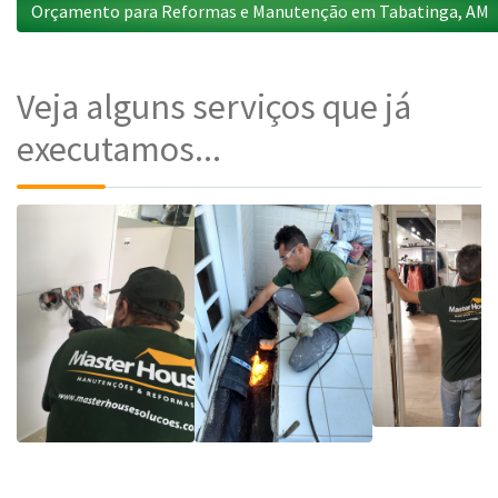
Orçamento para Reformas e Manutenção em Tabatinga, AM
Veja alguns serviços que já
executamos...