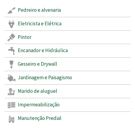
Pedreiro e alvenaria
Eletricista e Elétrica
Pintor
Encanador e Hidráulica
Gesseiro e Drywall
Jardinagem e Paisagismo
Marido de aluguel
Impermeabilização
Manutenção Predial