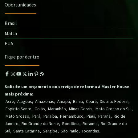
Oportunidades
Brasil
Malta
EUA
Fique por dentro
Solicite um orçamento ou serviço de reforma à Master House
mais próxima:
,
,
,
,
,
,
,
Acre
Alagoas
Amazonas
Amapá
Bahia
Ceará
Distrito Federal
,
,
,
,
,
Espírito Santo
Goiás
Maranhão
Minas Gerais
Mato Grosso do Sul
,
,
,
,
,
,
Mato Grosso
Pará
Paraíba
Pernambuco
Piauí
Paraná
Rio de
,
,
,
,
Janeiro
Rio Grande do Norte
Rondônia
Roraima
Rio Grande do
,
,
,
,
.
Sul
Santa Catarina
Sergipe
São Paulo
Tocantins