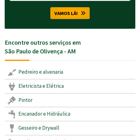
VAMOS LÁ!
Encontre outros serviços em
São Paulo de Olivença - AM
Pedreiro e alvenaria
Eletricista e Elétrica
Pintor
Encanador e Hidráulica
Gesseiro e Drywall