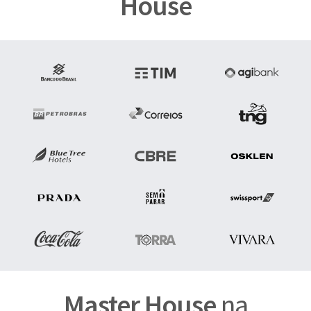
House
Master House
na