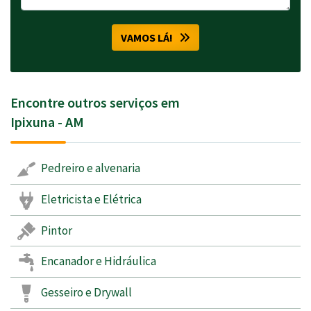
VAMOS LÁ!
Encontre outros serviços em
Ipixuna - AM
Pedreiro e alvenaria
Eletricista e Elétrica
Pintor
Encanador e Hidráulica
Gesseiro e Drywall