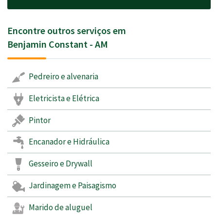
Encontre outros serviços em
Benjamin Constant - AM
Pedreiro e alvenaria
Eletricista e Elétrica
Pintor
Encanador e Hidráulica
Gesseiro e Drywall
Jardinagem e Paisagismo
Marido de aluguel