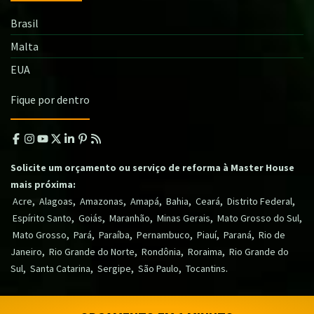
Brasil
Malta
EUA
Fique por dentro
Solicite um orçamento ou serviço de reforma à Master House
mais próxima:
,
,
,
,
,
,
,
Acre
Alagoas
Amazonas
Amapá
Bahia
Ceará
Distrito Federal
,
,
,
,
,
Espírito Santo
Goiás
Maranhão
Minas Gerais
Mato Grosso do Sul
,
,
,
,
,
,
Mato Grosso
Pará
Paraíba
Pernambuco
Piauí
Paraná
Rio de
,
,
,
,
Janeiro
Rio Grande do Norte
Rondônia
Roraima
Rio Grande do
,
,
,
,
.
Sul
Santa Catarina
Sergipe
São Paulo
Tocantins