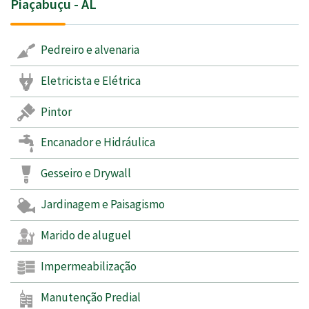
Piaçabuçu - AL
Pedreiro e alvenaria
Eletricista e Elétrica
Pintor
Encanador e Hidráulica
Gesseiro e Drywall
Jardinagem e Paisagismo
Marido de aluguel
Impermeabilização
Manutenção Predial