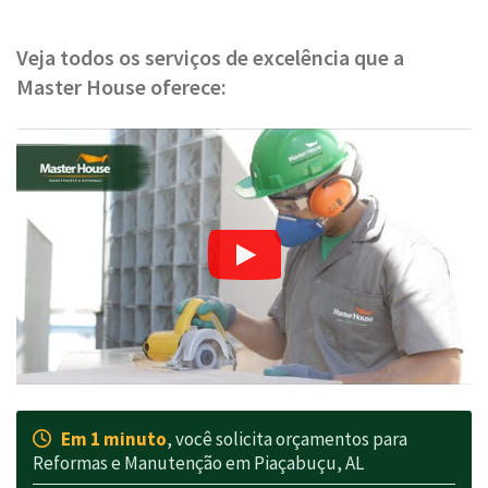
Veja todos os serviços de excelência que a
Master House oferece:
Em 1 minuto
, você solicita orçamentos para
Reformas e Manutenção em Piaçabuçu, AL