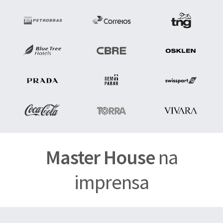
Master House
na
imprensa