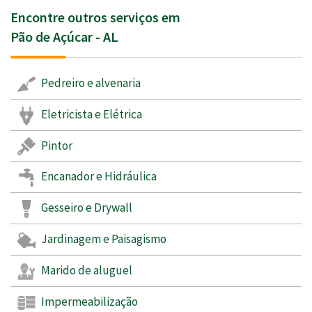
Encontre outros serviços em
Pão de Açúcar - AL
Pedreiro e alvenaria
Eletricista e Elétrica
Pintor
Encanador e Hidráulica
Gesseiro e Drywall
Jardinagem e Paisagismo
Marido de aluguel
Impermeabilização