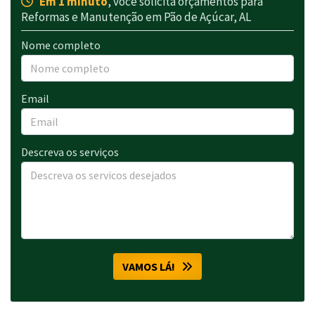
Em 1 minuto
, você solicita orçamentos para
Reformas e Manutenção em Pão de Açúcar, AL
Nome completo
Email
Descreva os serviços
VAMOS LÁ!