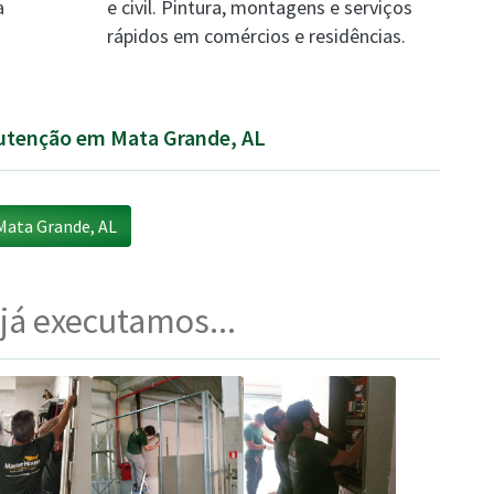
a
e civil. Pintura, montagens e serviços
rápidos em comércios e residências.
nutenção em Mata Grande, AL
ata Grande, AL
 já executamos...