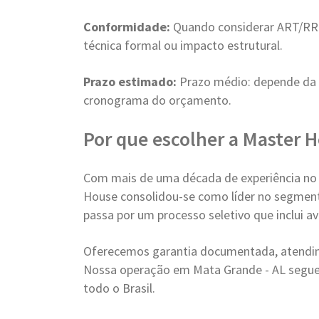
Conformidade:
Quando considerar ART/RRT
técnica formal ou impacto estrutural.
Prazo estimado:
Prazo médio: depende da
cronograma do orçamento.
Por que escolher a Master 
Com mais de uma década de experiência no
House consolidou-se como líder no segment
passa por um processo seletivo que inclui a
Oferecemos garantia documentada, atendim
Nossa operação em Mata Grande - AL segue
todo o Brasil.