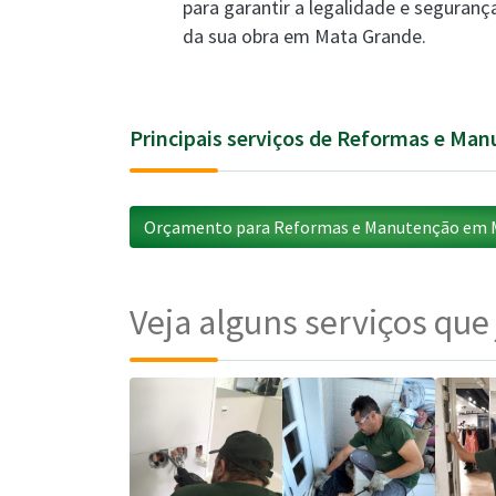
para garantir a legalidade e seguranç
da sua obra em Mata Grande.
Principais serviços de Reformas e Ma
Orçamento para Reformas e Manutenção em M
Veja alguns serviços que