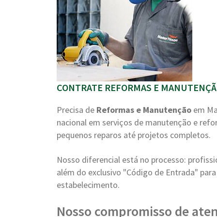
CONTRATE REFORMAS E MANUTENÇÃO
Precisa de
Reformas e Manutenção
em Mat
nacional em serviços de manutenção e refo
pequenos reparos até projetos completos.
Nosso diferencial está no processo: profiss
além do exclusivo "Código de Entrada" para 
estabelecimento.
Nosso compromisso de ate