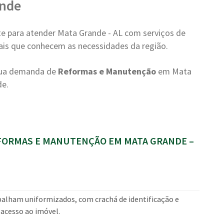
ande
e para atender Mata Grande - AL com serviços de
ocais que conhecem as necessidades da região.
 sua demanda de
Reformas e Manutenção
em Mata
de.
FORMAS E MANUTENÇÃO EM MATA GRANDE –
balham uniformizados, com crachá de identificação e
 acesso ao imóvel.