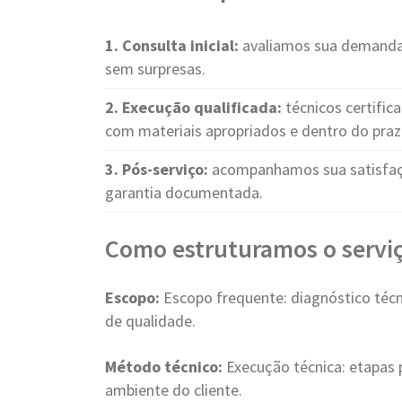
1. Consulta inicial:
avaliamos sua demanda 
sem surpresas.
2. Execução qualificada:
técnicos certifi
com materiais apropriados e dentro do pra
3. Pós-serviço:
acompanhamos sua satisfaçã
garantia documentada.
Como estruturamos o servi
Escopo:
Escopo frequente: diagnóstico técn
de qualidade.
Método técnico:
Execução técnica: etapas p
ambiente do cliente.