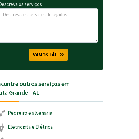
Descreva os serviços
VAMOS LÁ!
contre outros serviços em
ta Grande - AL
Pedreiro e alvenaria
Eletricista e Elétrica