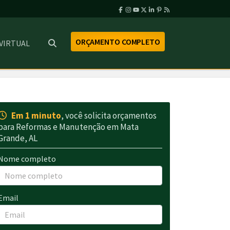
ORÇAMENTO COMPLETO
 VIRTUAL
Em 1 minuto
, você solicita orçamentos
para Reformas e Manutenção em Mata
Grande, AL
Nome completo
Email