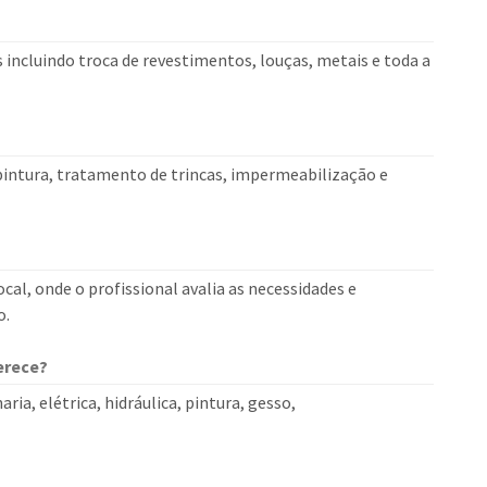
incluindo troca de revestimentos, louças, metais e toda a
pintura, tratamento de trincas, impermeabilização e
cal, onde o profissional avalia as necessidades e
o.
erece?
a, elétrica, hidráulica, pintura, gesso,