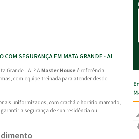
 COM SEGURANÇA EM MATA GRANDE - AL
a Grande - AL? A
Master House
é referência
rmas, com equipe treinada para atender desde
En
Ma
ionais uniformizados, com crachá e horário marcado,
garantir a segurança de sua residência ou
ndimento