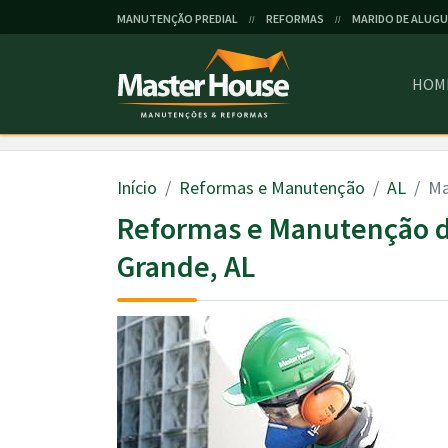
MANUTENÇÃO PREDIAL
REFORMAS
MARIDO DE ALUGU
//
//
HOM
Início
Reformas e Manutenção
AL
Ma
Reformas e Manutenção d
Grande, AL