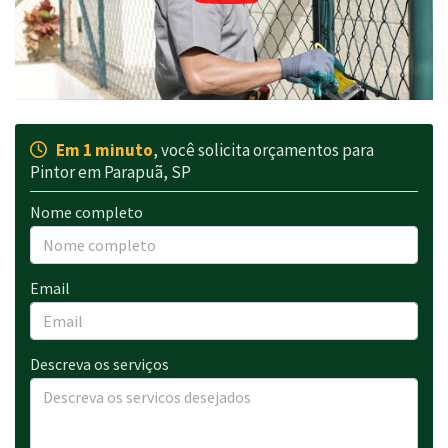
Em 1 minuto
, você solicita orçamentos para
Pintor em Parapuã, SP
Nome completo
Email
Descreva os serviços