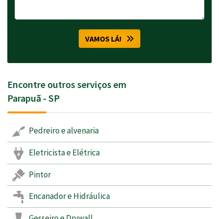
VAMOS LÁ!
Encontre outros serviços em
Parapuã - SP
Pedreiro e alvenaria
Eletricista e Elétrica
Pintor
Encanador e Hidráulica
Gesseiro e Drywall