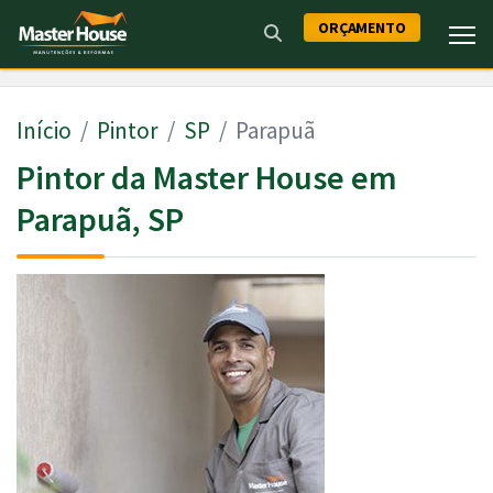
ORÇAMENTO
Início
Pintor
SP
Parapuã
Pintor da Master House em
Parapuã, SP