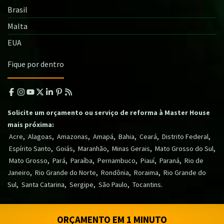
Brasil
Malta
EUA
Fique por dentro
Solicite um orçamento ou serviço de reforma à Master House
mais próxima:
,
,
,
,
,
,
,
Acre
Alagoas
Amazonas
Amapá
Bahia
Ceará
Distrito Federal
,
,
,
,
,
Espírito Santo
Goiás
Maranhão
Minas Gerais
Mato Grosso do Sul
,
,
,
,
,
,
Mato Grosso
Pará
Paraíba
Pernambuco
Piauí
Paraná
Rio de
,
,
,
,
Janeiro
Rio Grande do Norte
Rondônia
Roraima
Rio Grande do
,
,
,
,
.
Sul
Santa Catarina
Sergipe
São Paulo
Tocantins
ORÇAMENTO EM 1 MINUTO