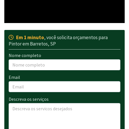
Em 1 minuto
, você solicita orçamentos para
Pintor em Barretos, SP
Nome completo
Email
Descreva os serviços