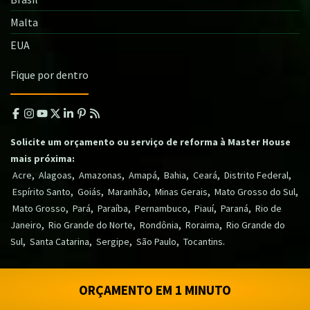
Malta
EUA
Fique por dentro
Solicite um orçamento ou serviço de reforma à Master House
mais próxima:
,
,
,
,
,
,
,
Acre
Alagoas
Amazonas
Amapá
Bahia
Ceará
Distrito Federal
,
,
,
,
,
Espírito Santo
Goiás
Maranhão
Minas Gerais
Mato Grosso do Sul
,
,
,
,
,
,
Mato Grosso
Pará
Paraíba
Pernambuco
Piauí
Paraná
Rio de
,
,
,
,
Janeiro
Rio Grande do Norte
Rondônia
Roraima
Rio Grande do
,
,
,
,
.
Sul
Santa Catarina
Sergipe
São Paulo
Tocantins
ORÇAMENTO EM 1 MINUTO