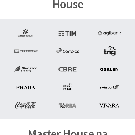
House
Master House
na