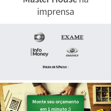
imprensa
Monte seu orçamento
em 1 minuto ;)