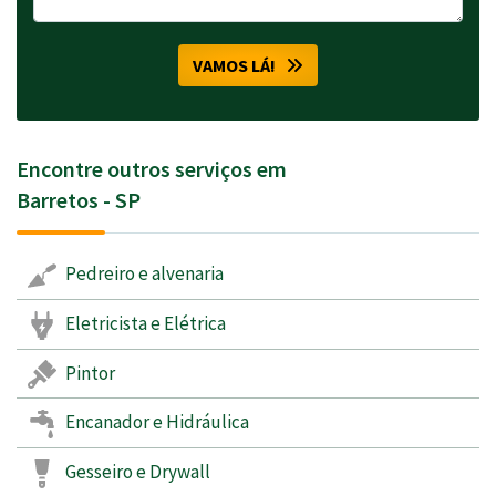
VAMOS LÁ!
Encontre outros serviços em
Barretos - SP
Pedreiro e alvenaria
Eletricista e Elétrica
Pintor
Encanador e Hidráulica
Gesseiro e Drywall