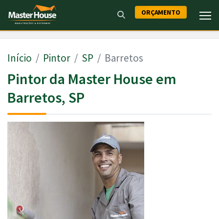
ORÇAMENTO
Início
Pintor
SP
Barretos
Pintor da Master House em
Barretos, SP