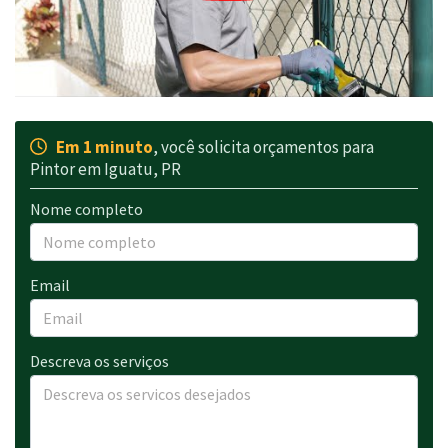
Em 1 minuto
, você solicita orçamentos para
Pintor em Iguatu, PR
Nome completo
Email
Descreva os serviços