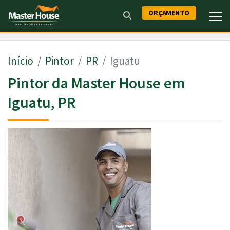
ORÇAMENTO
Início
Pintor
PR
Iguatu
Pintor da Master House em
Iguatu, PR