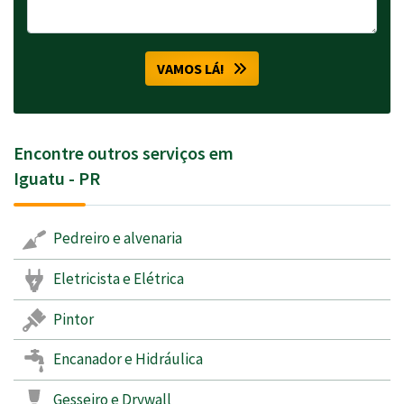
VAMOS LÁ!
Encontre outros serviços em
Iguatu - PR
Pedreiro e alvenaria
Eletricista e Elétrica
Pintor
Encanador e Hidráulica
Gesseiro e Drywall