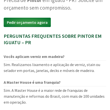
Precisa de
Pintor
em Iguatu - PR? Solicite um
orçamento sem compromisso.
Pedir orçamento agora
PERGUNTAS FREQUENTES SOBRE PINTOR EM
IGUATU – PR
Vocês aplicam verniz em madeira?
Sim. Realizamos lixamento e aplicação de verniz, stain ou
selador em portas, janelas, decks e móveis de madeira.
A Master House é uma franquia?
Sim. A Master House é a maior rede de franquias de
manutenção e reformas do Brasil, com mais de 100 unidades
em operação.