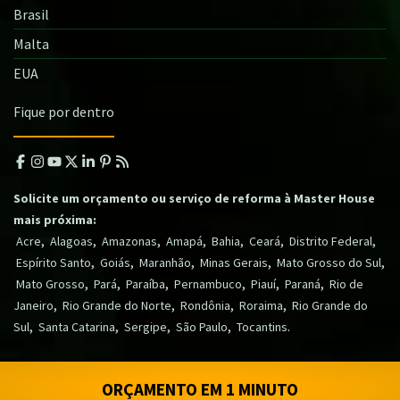
Brasil
Malta
EUA
Fique por dentro
Solicite um orçamento ou serviço de reforma à Master House
mais próxima:
,
,
,
,
,
,
,
Acre
Alagoas
Amazonas
Amapá
Bahia
Ceará
Distrito Federal
,
,
,
,
,
Espírito Santo
Goiás
Maranhão
Minas Gerais
Mato Grosso do Sul
,
,
,
,
,
,
Mato Grosso
Pará
Paraíba
Pernambuco
Piauí
Paraná
Rio de
,
,
,
,
Janeiro
Rio Grande do Norte
Rondônia
Roraima
Rio Grande do
,
,
,
,
.
Sul
Santa Catarina
Sergipe
São Paulo
Tocantins
ORÇAMENTO EM 1 MINUTO