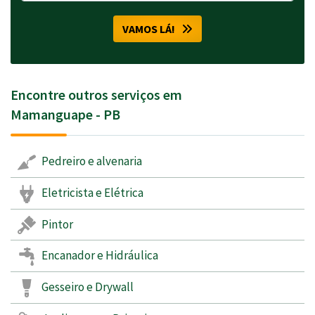
VAMOS LÁ!
Encontre outros serviços em
Mamanguape - PB
Pedreiro e alvenaria
Eletricista e Elétrica
Pintor
Encanador e Hidráulica
Gesseiro e Drywall