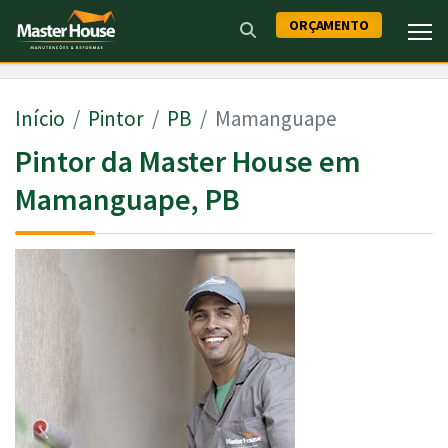
ORÇAMENTO
Início
Pintor
PB
Mamanguape
Pintor da Master House em
Mamanguape, PB