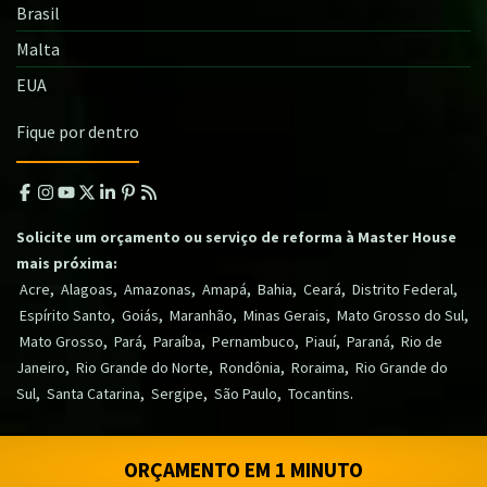
Brasil
Malta
EUA
Fique por dentro
Solicite um orçamento ou serviço de reforma à Master House
mais próxima:
,
,
,
,
,
,
,
Acre
Alagoas
Amazonas
Amapá
Bahia
Ceará
Distrito Federal
,
,
,
,
,
Espírito Santo
Goiás
Maranhão
Minas Gerais
Mato Grosso do Sul
,
,
,
,
,
,
Mato Grosso
Pará
Paraíba
Pernambuco
Piauí
Paraná
Rio de
,
,
,
,
Janeiro
Rio Grande do Norte
Rondônia
Roraima
Rio Grande do
,
,
,
,
.
Sul
Santa Catarina
Sergipe
São Paulo
Tocantins
ORÇAMENTO EM 1 MINUTO