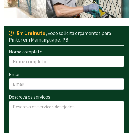
Em 1 minuto
, você solicita orçamentos para
Pintor em Mamanguape, PB
Nome completo
Email
Descreva os serviços