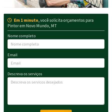
Em 1 minuto
, você solicita orçamentos para
Pintor em Novo Mundo, MT
Nome completo
Email
Descreva os serviços