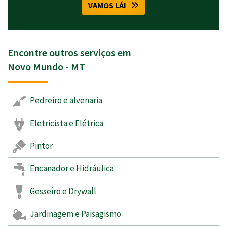
VAMOS LÁ!
Encontre outros serviços em
Novo Mundo - MT
Pedreiro e alvenaria
Eletricista e Elétrica
Pintor
Encanador e Hidráulica
Gesseiro e Drywall
Jardinagem e Paisagismo