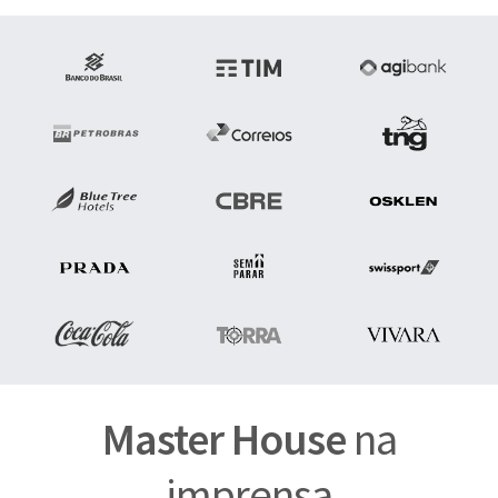
Master House
na
imprensa