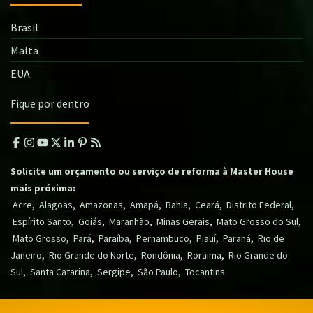
Brasil
Malta
EUA
Fique por dentro
Solicite um orçamento ou serviço de reforma à Master House
mais próxima:
,
,
,
,
,
,
,
Acre
Alagoas
Amazonas
Amapá
Bahia
Ceará
Distrito Federal
,
,
,
,
,
Espírito Santo
Goiás
Maranhão
Minas Gerais
Mato Grosso do Sul
,
,
,
,
,
,
Mato Grosso
Pará
Paraíba
Pernambuco
Piauí
Paraná
Rio de
,
,
,
,
Janeiro
Rio Grande do Norte
Rondônia
Roraima
Rio Grande do
,
,
,
,
.
Sul
Santa Catarina
Sergipe
São Paulo
Tocantins