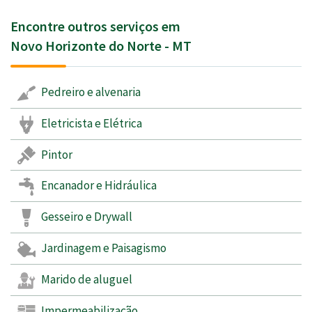
Encontre outros serviços em
Novo Horizonte do Norte - MT
Pedreiro e alvenaria
Eletricista e Elétrica
Pintor
Encanador e Hidráulica
Gesseiro e Drywall
Jardinagem e Paisagismo
Marido de aluguel
Impermeabilização