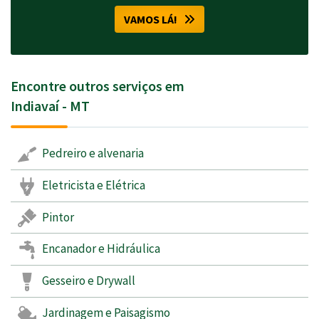
VAMOS LÁ!
Encontre outros serviços em
Indiavaí - MT
Pedreiro e alvenaria
Eletricista e Elétrica
Pintor
Encanador e Hidráulica
Gesseiro e Drywall
Jardinagem e Paisagismo