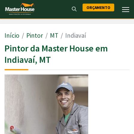
ORÇAMENTO
Início
Pintor
MT
Indiavaí
Pintor da Master House em
Indiavaí, MT