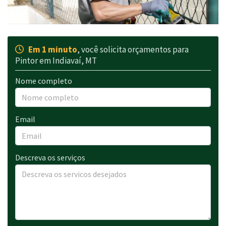
Em 1 minuto
, você solicita orçamentos para
Pintor em Indiavaí, MT
Nome completo
Email
Descreva os serviços