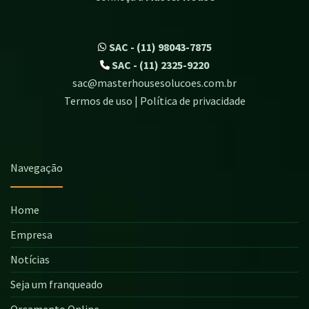
SAC - (11) 98043-7875
SAC - (11) 2325-9220
sac@masterhousesolucoes.com.br
Termos de uso | Política de privacidade
Navegação
Home
Empresa
Notícias
Seja um franqueado
Orçamento Online