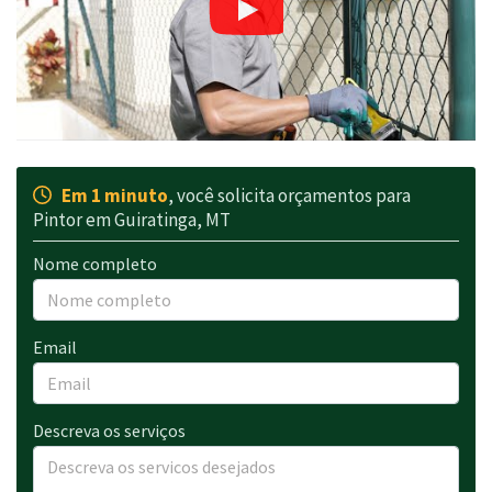
Em 1 minuto
, você solicita orçamentos para
Pintor em Guiratinga, MT
Nome completo
Email
Descreva os serviços