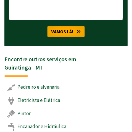
VAMOS LÁ!
Encontre outros serviços em
Guiratinga - MT
Pedreiro e alvenaria
Eletricista e Elétrica
Pintor
Encanador e Hidráulica