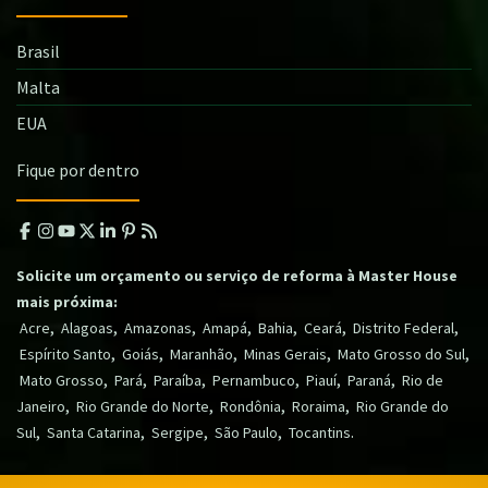
Brasil
Malta
EUA
Fique por dentro
Solicite um orçamento ou serviço de reforma à Master House
mais próxima:
,
,
,
,
,
,
,
Acre
Alagoas
Amazonas
Amapá
Bahia
Ceará
Distrito Federal
,
,
,
,
,
Espírito Santo
Goiás
Maranhão
Minas Gerais
Mato Grosso do Sul
,
,
,
,
,
,
Mato Grosso
Pará
Paraíba
Pernambuco
Piauí
Paraná
Rio de
,
,
,
,
Janeiro
Rio Grande do Norte
Rondônia
Roraima
Rio Grande do
,
,
,
,
.
Sul
Santa Catarina
Sergipe
São Paulo
Tocantins