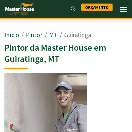
ORÇAMENTO
Início
Pintor
MT
Guiratinga
Pintor da Master House em
Guiratinga, MT