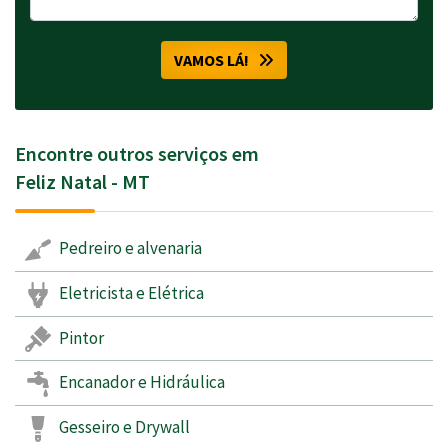
VAMOS LÁ!
Encontre outros serviços em
Feliz Natal - MT
Pedreiro e alvenaria
Eletricista e Elétrica
Pintor
Encanador e Hidráulica
Gesseiro e Drywall