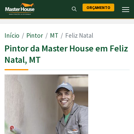
ORÇAMENTO
Início
Pintor
MT
Feliz Natal
Pintor da Master House em Feliz
Natal, MT