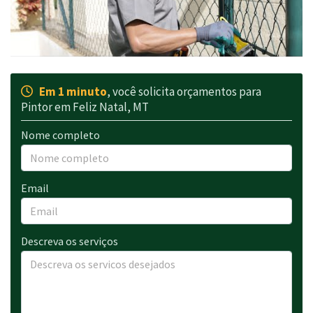
Em 1 minuto
, você solicita orçamentos para
Pintor em Feliz Natal, MT
Nome completo
Email
Descreva os serviços