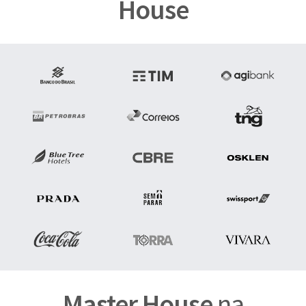
House
Master House
na