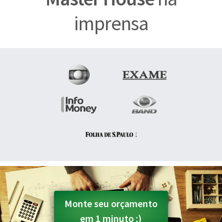
imprensa
Monte seu orçamento
em 1 minuto ;)