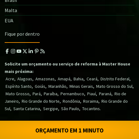
Malta
EUA
Fique por dentro
Solicite um orçamento ou serviço de reforma à Master House
mais próxima:
,
,
,
,
,
,
,
Acre
Alagoas
Amazonas
Amapá
Bahia
Ceará
Distrito Federal
,
,
,
,
,
Espírito Santo
Goiás
Maranhão
Minas Gerais
Mato Grosso do Sul
,
,
,
,
,
,
Mato Grosso
Pará
Paraíba
Pernambuco
Piauí
Paraná
Rio de
,
,
,
,
Janeiro
Rio Grande do Norte
Rondônia
Roraima
Rio Grande do
,
,
,
,
.
Sul
Santa Catarina
Sergipe
São Paulo
Tocantins
ORÇAMENTO EM 1 MINUTO