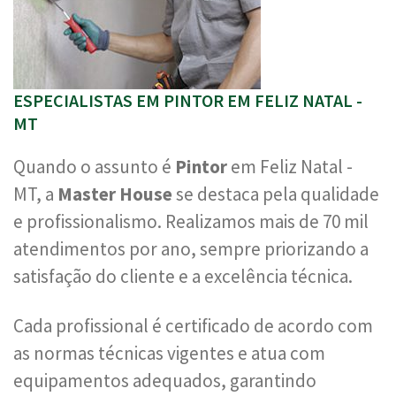
ESPECIALISTAS EM PINTOR EM FELIZ NATAL -
MT
Quando o assunto é
Pintor
em Feliz Natal -
MT, a
Master House
se destaca pela qualidade
e profissionalismo. Realizamos mais de 70 mil
atendimentos por ano, sempre priorizando a
satisfação do cliente e a excelência técnica.
Cada profissional é certificado de acordo com
as normas técnicas vigentes e atua com
equipamentos adequados, garantindo