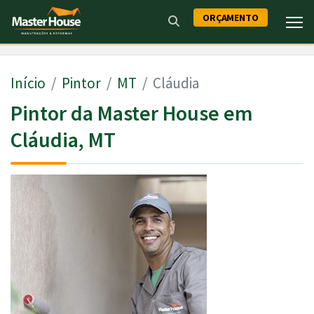
ORÇAMENTO
Início
Pintor
MT
Cláudia
Pintor da Master House em
Cláudia, MT