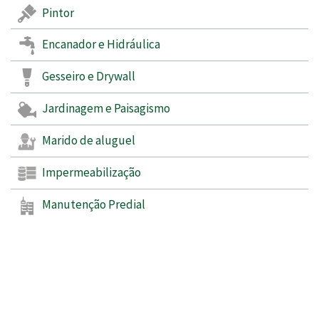
Pintor
Encanador e Hidráulica
Gesseiro e Drywall
Jardinagem e Paisagismo
Marido de aluguel
Impermeabilização
Manutenção Predial