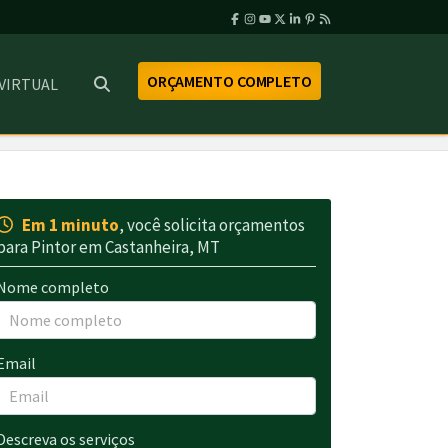
ORÇAMENTO COMPLETO
 VIRTUAL
Em 1 minuto
, você solicita orçamentos
para Pintor em Castanheira, MT
Nome completo
Email
Descreva os serviços