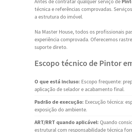
Antes de contratar qualquer serviço de
Pint
técnica e referências comprovadas. Servi
a estrutura do imóvel.
Na Master House, todos os profissionais pa
experiência comprovada. Oferecemos rastre
suporte direto.
Escopo técnico de Pintor e
O que está incluso:
Escopo frequente: prep
aplicação de selador e acabamento final.
Padrão de execução:
Execução técnica: es
exposição do ambiente.
ART/RRT quando aplicável:
Quando consid
estrutural com responsabilidade técnica for