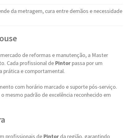
nde da metragem, cura entre demãos e necessidade
House
 mercado de reformas e manutenção, a Master
o. Cada profissional de
Pintor
passa por um
ica prática e comportamental.
ento com horário marcado e suporte pós-serviço.
 o mesmo padrão de excelência reconhecido em
ra
m profissionais de
Pintor
da região, garantindo