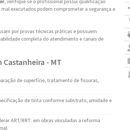
or
, verifique se o profissional possui qualificação
ços mal executados podem comprometer a segurança e
ssam por provas técnicas práticas e possuem
abilidade completa do atendimento e canais de
m Castanheira - MT
aração de superfície, tratamento de fissuras,
pecificação de tinta conforme substrato, umidade e
erar ART/RRT: em obras vinculadas a reforma
mal.