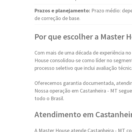
Prazos e planejamento:
Prazo médio: depe
de correção de base.
Por que escolher a Master 
Com mais de uma década de experiência no
House consolidou-se como líder no segment
processo seletivo que inclui avaliação técn
Oferecemos garantia documentada, atendim
Nossa operação em Castanheira - MT segue
todo o Brasil.
Atendimento em Castanhei
A Master House atende Castanheira - MT co