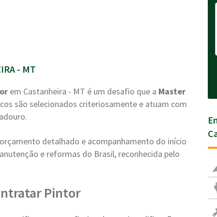
IRA - MT
or
em Castanheira - MT é um desafio que a
Master
icos são selecionados criteriosamente e atuam com
radouro.
En
Ca
a, orçamento detalhado e acompanhamento do início
anutenção e reformas do Brasil, reconhecida pelo
ntratar Pintor