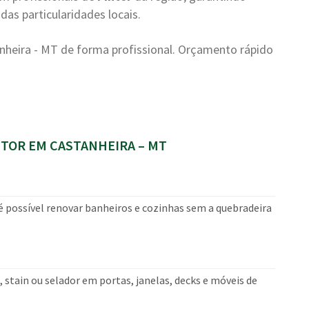
as particularidades locais.
heira - MT de forma profissional. Orçamento rápido
TOR EM CASTANHEIRA – MT
 é possível renovar banheiros e cozinhas sem a quebradeira
 stain ou selador em portas, janelas, decks e móveis de