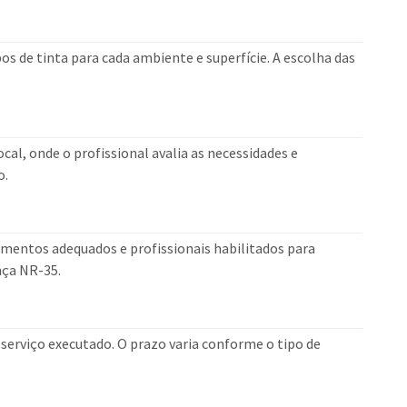
s de tinta para cada ambiente e superfície. A escolha das
cal, onde o profissional avalia as necessidades e
o.
mentos adequados e profissionais habilitados para
nça NR-35.
erviço executado. O prazo varia conforme o tipo de