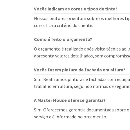
Vocês indicam as cores e tipos de tinta?
Nossos pintores orientam sobre os melhores tipo
cores fica a critério do cliente.
Como é feito o orçamento?
O orçamento é realizado após visita técnica ao lo
apresenta valores detalhados, sem compromiss
Vocês fazem pintura de fachada em altura?
Sim. Realizamos pintura de fachadas com equipa
trabalho em altura, seguindo normas de segura
A Master House oferece garantia?
Sim. Oferecemos garantia documentada sobre o s
serviço e é informado no orçamento.