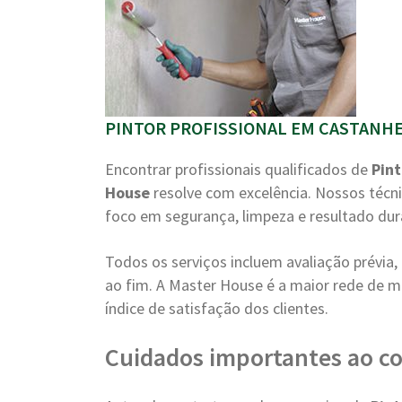
PINTOR PROFISSIONAL EM CASTANHE
Encontrar profissionais qualificados de
Pint
House
resolve com excelência. Nossos técn
foco em segurança, limpeza e resultado du
Todos os serviços incluem avaliação prévi
ao fim. A Master House é a maior rede de m
índice de satisfação dos clientes.
Cuidados importantes ao co