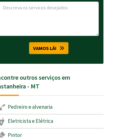
VAMOS LÁ!
contre outros serviços em
stanheira - MT
Pedreiro e alvenaria
Eletricista e Elétrica
Pintor