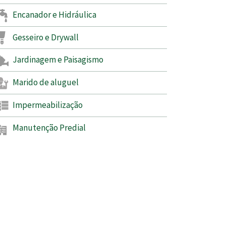
Encanador e Hidráulica
Gesseiro e Drywall
Jardinagem e Paisagismo
Marido de aluguel
Impermeabilização
Manutenção Predial