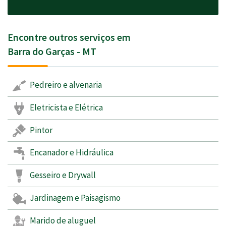
Encontre outros serviços em
Barra do Garças - MT
Pedreiro e alvenaria
Eletricista e Elétrica
Pintor
Encanador e Hidráulica
Gesseiro e Drywall
Jardinagem e Paisagismo
Marido de aluguel