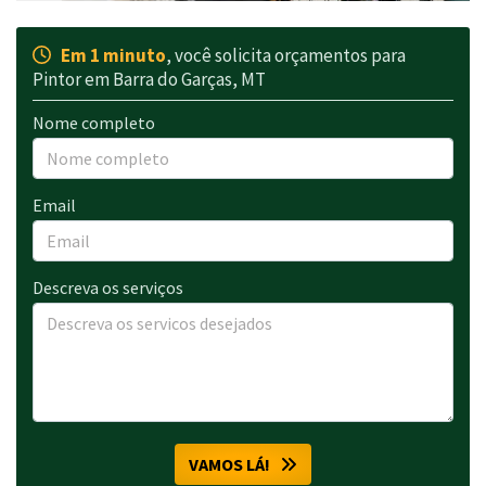
Em 1 minuto
, você solicita orçamentos para
Pintor em Barra do Garças, MT
Nome completo
Email
Descreva os serviços
VAMOS LÁ!