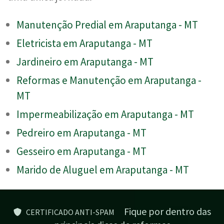
Manutenção Predial em Araputanga - MT
Eletricista em Araputanga - MT
Jardineiro em Araputanga - MT
Reformas e Manutenção em Araputanga -
MT
Impermeabilização em Araputanga - MT
Pedreiro em Araputanga - MT
Gesseiro em Araputanga - MT
Marido de Aluguel em Araputanga - MT
Fique por dentro das
CERTIFICADO ANTI-SPAM