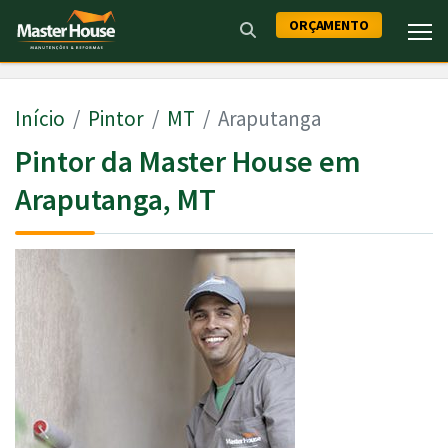
ORÇAMENTO
Início
Pintor
MT
Araputanga
Pintor da Master House em
Araputanga, MT