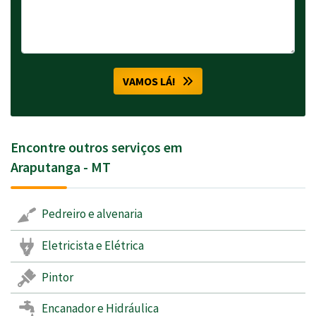
VAMOS LÁ!
Encontre outros serviços em
Araputanga - MT
Pedreiro e alvenaria
Eletricista e Elétrica
Pintor
Encanador e Hidráulica