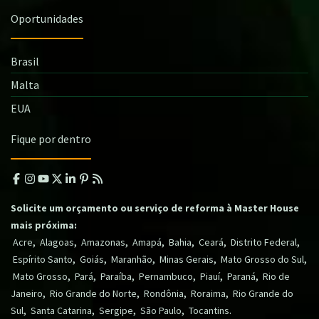
Oportunidades
Brasil
Malta
EUA
Fique por dentro
Solicite um orçamento ou serviço de reforma à Master House
mais próxima:
,
,
,
,
,
,
,
Acre
Alagoas
Amazonas
Amapá
Bahia
Ceará
Distrito Federal
,
,
,
,
,
Espírito Santo
Goiás
Maranhão
Minas Gerais
Mato Grosso do Sul
,
,
,
,
,
,
Mato Grosso
Pará
Paraíba
Pernambuco
Piauí
Paraná
Rio de
,
,
,
,
Janeiro
Rio Grande do Norte
Rondônia
Roraima
Rio Grande do
,
,
,
,
.
Sul
Santa Catarina
Sergipe
São Paulo
Tocantins