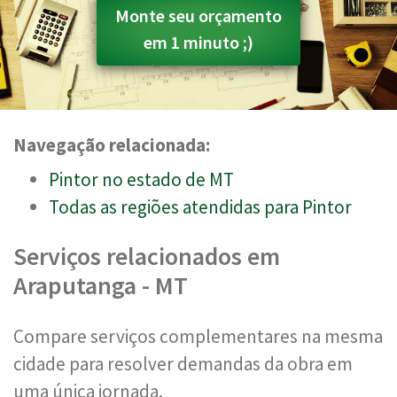
Monte seu orçamento
em 1 minuto ;)
Navegação relacionada:
Pintor no estado de MT
Todas as regiões atendidas para Pintor
Serviços relacionados em
Araputanga - MT
Compare serviços complementares na mesma
cidade para resolver demandas da obra em
uma única jornada.