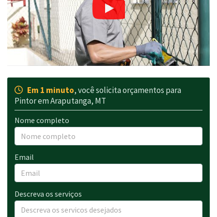
Em 1 minuto
, você solicita orçamentos para
Pintor em Araputanga, MT
Nome completo
Email
Descreva os serviços