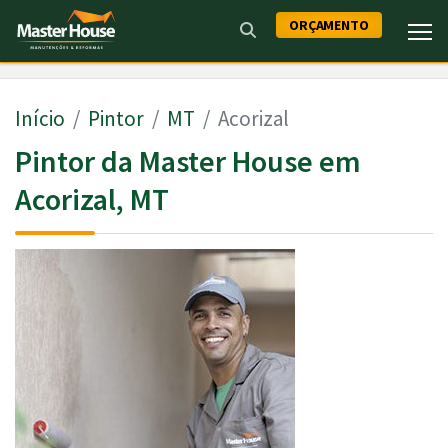
ORÇAMENTO
Início
Pintor
MT
Acorizal
Pintor da Master House em
Acorizal, MT