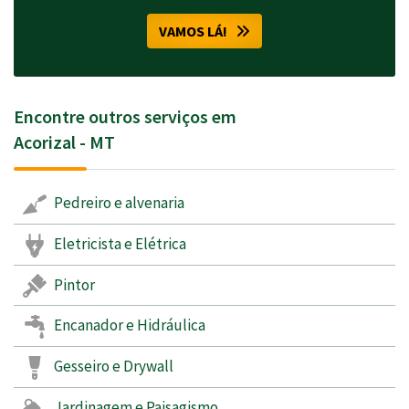
VAMOS LÁ!
Encontre outros serviços em
Acorizal - MT
Pedreiro e alvenaria
Eletricista e Elétrica
Pintor
Encanador e Hidráulica
Gesseiro e Drywall
Jardinagem e Paisagismo