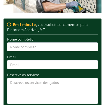
Em 1 minuto
, você solicita orçamentos para
Pintor em Acorizal, MT
Nome completo
Email
Descreva os serviços