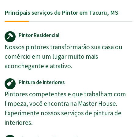
Principais serviços de Pintor em Tacuru, MS
Pintor Residencial
Nossos pintores transformarão sua casa ou
comércio em um lugar muito mais
aconchegante e atrativo.
Pintura de Interiores
Pintores competentes e que trabalham com
limpeza, você encontra na Master House.
Experimente nossos serviços de pintura de
interiores.