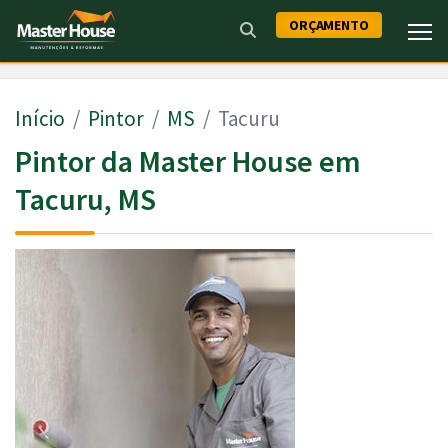
ORÇAMENTO
Início
Pintor
MS
Tacuru
Pintor da Master House em
Tacuru, MS