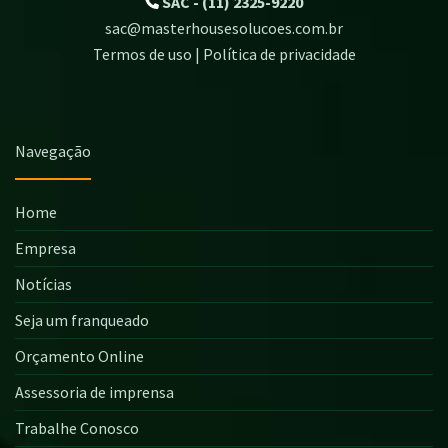
SAC - (11) 2325-9220
sac@masterhousesolucoes.com.br
Termos de uso | Política de privacidade
Navegação
Home
Empresa
Notícias
Seja um franqueado
Orçamento Online
Assessoria de imprensa
Trabalhe Conosco