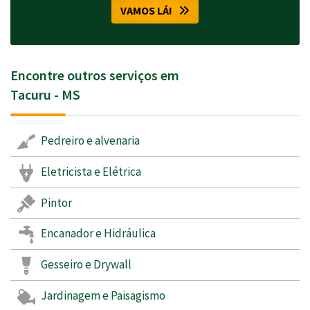
VAMOS LÁ!
Encontre outros serviços em
Tacuru - MS
Pedreiro e alvenaria
Eletricista e Elétrica
Pintor
Encanador e Hidráulica
Gesseiro e Drywall
Jardinagem e Paisagismo