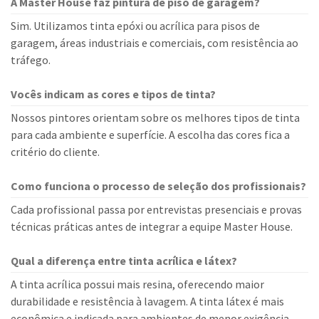
A Master House faz pintura de piso de garagem?
Sim. Utilizamos tinta epóxi ou acrílica para pisos de
garagem, áreas industriais e comerciais, com resistência ao
tráfego.
Vocês indicam as cores e tipos de tinta?
Nossos pintores orientam sobre os melhores tipos de tinta
para cada ambiente e superfície. A escolha das cores fica a
critério do cliente.
Como funciona o processo de seleção dos profissionais?
Cada profissional passa por entrevistas presenciais e provas
técnicas práticas antes de integrar a equipe Master House.
Qual a diferença entre tinta acrílica e látex?
A tinta acrílica possui mais resina, oferecendo maior
durabilidade e resistência à lavagem. A tinta látex é mais
econômica e indicada para ambientes de menor exigência.