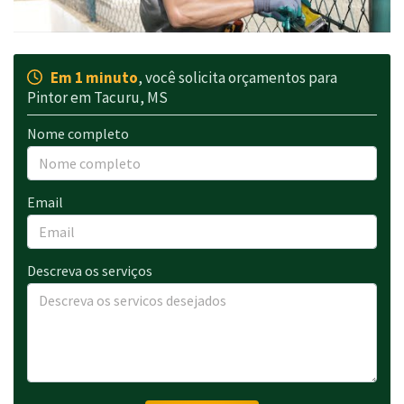
Em 1 minuto
, você solicita orçamentos para
Pintor em Tacuru, MS
Nome completo
Email
Descreva os serviços