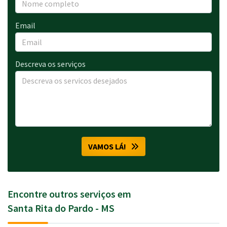
Email
Descreva os serviços
VAMOS LÁ!
Encontre outros serviços em
Santa Rita do Pardo - MS