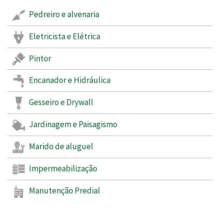
Pedreiro e alvenaria
Eletricista e Elétrica
Pintor
Encanador e Hidráulica
Gesseiro e Drywall
Jardinagem e Paisagismo
Marido de aluguel
Impermeabilização
Manutenção Predial