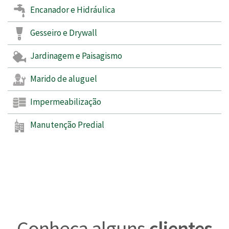
Encanador e Hidráulica
Gesseiro e Drywall
Jardinagem e Paisagismo
Marido de aluguel
Impermeabilização
Manutenção Predial
Conheça alguns
clientes