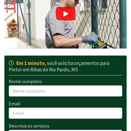
Em 1 minuto
, você solicita orçamentos para
Pintor em Ribas do Rio Pardo, MS
Nome completo
Email
Descreva os serviços