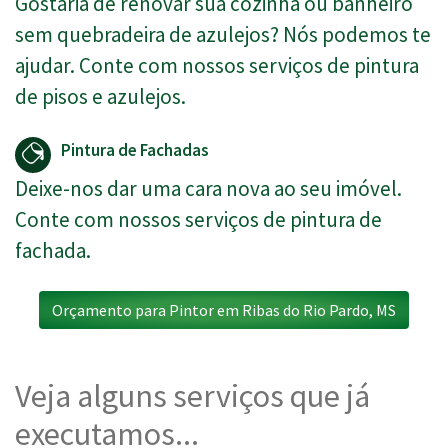
Gostaria de renovar sua cozinha ou banheiro
sem quebradeira de azulejos? Nós podemos te
ajudar. Conte com nossos serviços de pintura
de pisos e azulejos.
Pintura de Fachadas
Deixe-nos dar uma cara nova ao seu imóvel.
Conte com nossos serviços de pintura de
fachada.
Orçamento para Pintor em Ribas do Rio Pardo, MS
Veja alguns serviços que já
executamos...