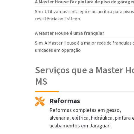
A Master House faz pintura de piso de garag
Sim. Utilizamos tinta epóxi ou acrílica para piso
resistência ao tráfego.
A Master House é uma franquia?
Sim. A Master House é a maior rede de franquias
unidades em operação.
Serviços que a Master H
MS
Reformas
Reformas completas em gesso,
alvenaria, elétrica, hidráulica, pintura 
acabamentos em Jaraguari.