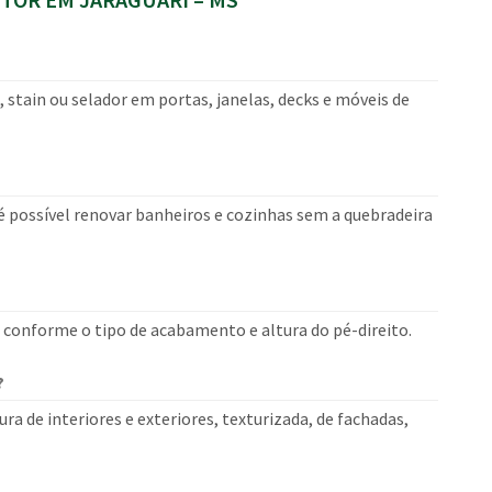
 stain ou selador em portas, janelas, decks e móveis de
 é possível renovar banheiros e cozinhas sem a quebradeira
, conforme o tipo de acabamento e altura do pé-direito.
?
ra de interiores e exteriores, texturizada, de fachadas,