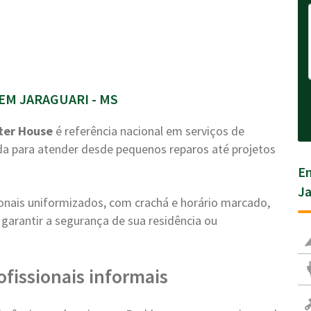
M JARAGUARI - MS
ter House
é referência nacional em serviços de
a para atender desde pequenos reparos até projetos
En
Ja
ionais uniformizados, com crachá e horário marcado,
garantir a segurança de sua residência ou
ofissionais informais