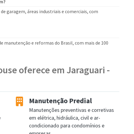
em?
s de garagem, áreas industriais e comerciais, com
 de manutenção e reformas do Brasil, com mais de 100
ouse oferece em Jaraguari -
Manutenção Predial
Manutenções preventivas e corretivas
e
em elétrica, hidráulica, civil e ar-
condicionado para condomínios e
empresas.