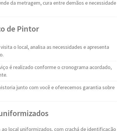
nde da metragem, cura entre demãos e necessidade
o de Pintor
visita o local, analisa as necessidades e apresenta
o.
viço é realizado conforme o cronograma acordado,
nte.
vistoria junto com você e oferecemos garantia sobre
e uniformizados
ao local uniformizados, com crachá de identificação