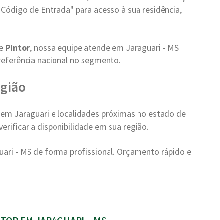
"Código de Entrada" para acesso à sua residência,
de
Pintor
, nossa equipe atende em Jaraguari - MS
referência nacional no segmento.
egião
em Jaraguari e localidades próximas no estado de
erificar a disponibilidade em sua região.
ari - MS de forma profissional. Orçamento rápido e
TOR EM JARAGUARI – MS