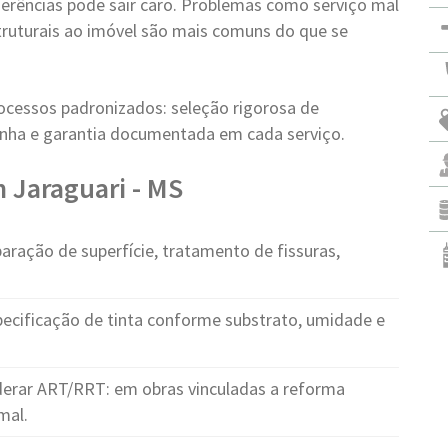
erências pode sair caro. Problemas como serviço mal
struturais ao imóvel são mais comuns do que se
ocessos padronizados: seleção rigorosa de
 linha e garantia documentada em cada serviço.
 Jaraguari - MS
aração de superfície, tratamento de fissuras,
pecificação de tinta conforme substrato, umidade e
erar ART/RRT: em obras vinculadas a reforma
mal.