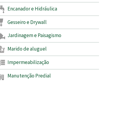
Encanador e Hidráulica
Gesseiro e Drywall
Jardinagem e Paisagismo
Marido de aluguel
Impermeabilização
Manutenção Predial