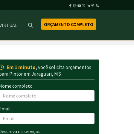
ORÇAMENTO COMPLETO
 VIRTUAL
Em 1 minuto
, você solicita orçamentos
para Pintor em Jaraguari, MS
Nome completo
Email
Descreva os serviços