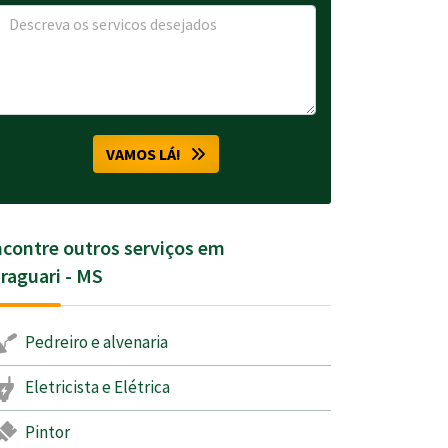
VAMOS LÁ!
contre outros serviços em
raguari - MS
Pedreiro e alvenaria
Eletricista e Elétrica
Pintor