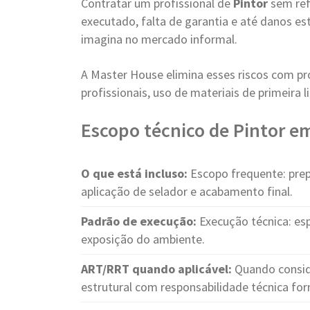
Contratar um profissional de
Pintor
sem ref
executado, falta de garantia e até danos e
imagina no mercado informal.
A Master House elimina esses riscos com pr
profissionais, uso de materiais de primeira
Escopo técnico de Pintor em
O que está incluso:
Escopo frequente: prep
aplicação de selador e acabamento final.
Padrão de execução:
Execução técnica: es
exposição do ambiente.
ART/RRT quando aplicável:
Quando consid
estrutural com responsabilidade técnica for