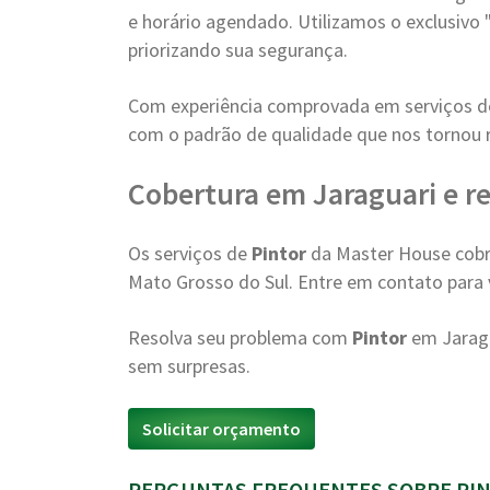
e horário agendado. Utilizamos o exclusivo 
priorizando sua segurança.
Com experiência comprovada em serviços 
com o padrão de qualidade que nos tornou 
Cobertura em Jaraguari e r
Os serviços de
Pintor
da Master House cobr
Mato Grosso do Sul. Entre em contato para v
Resolva seu problema com
Pintor
em Jaragu
sem surpresas.
Solicitar orçamento
PERGUNTAS FREQUENTES SOBRE PIN