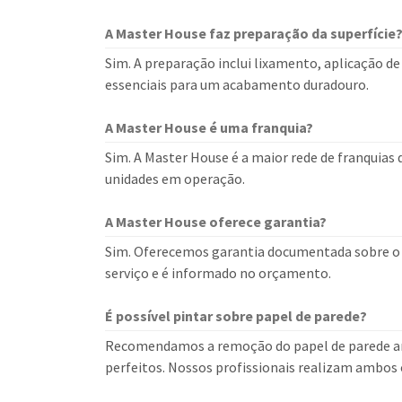
A Master House faz preparação da superfície
Sim. A preparação inclui lixamento, aplicação de
essenciais para um acabamento duradouro.
A Master House é uma franquia?
Sim. A Master House é a maior rede de franquias
unidades em operação.
A Master House oferece garantia?
Sim. Oferecemos garantia documentada sobre o s
serviço e é informado no orçamento.
É possível pintar sobre papel de parede?
Recomendamos a remoção do papel de parede ant
perfeitos. Nossos profissionais realizam ambos 