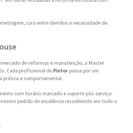
metragem, cura entre demãos e necessidade de
House
 mercado de reformas e manutenção, a Master
o. Cada profissional de
Pintor
passa por um
ica prática e comportamental.
ento com horário marcado e suporte pós-serviço.
 mesmo padrão de excelência reconhecido em todo o
o