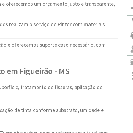
e oferecemos um orçamento justo e transparente,
ados realizam o serviço de Pintor com materiais
o e oferecemos suporte caso necessário, com
o em Figueirão - MS
erfície, tratamento de fissuras, aplicação de
icação de tinta conforme substrato, umidade e
: em obras vinculadas a reforma estrutural com