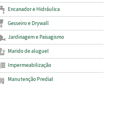
Encanador e Hidráulica
Gesseiro e Drywall
Jardinagem e Paisagismo
Marido de aluguel
Impermeabilização
Manutenção Predial