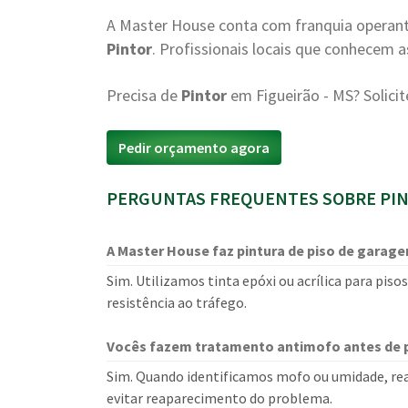
A Master House conta com franquia operant
Pintor
. Profissionais locais que conhecem 
Precisa de
Pintor
em Figueirão - MS? Solic
Pedir orçamento agora
PERGUNTAS FREQUENTES SOBRE PIN
A Master House faz pintura de piso de garag
Sim. Utilizamos tinta epóxi ou acrílica para piso
resistência ao tráfego.
Vocês fazem tratamento antimofo antes de p
Sim. Quando identificamos mofo ou umidade, re
evitar reaparecimento do problema.