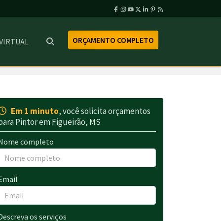
ORÇAMENTO COMPLETO
 VIRTUAL
Em 1 minuto
, você solicita orçamentos
para Pintor em Figueirão, MS
Nome completo
Email
Descreva os serviços