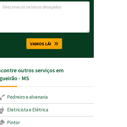
VAMOS LÁ!
contre outros serviços em
gueirão - MS
Pedreiro e alvenaria
Eletricista e Elétrica
Pintor