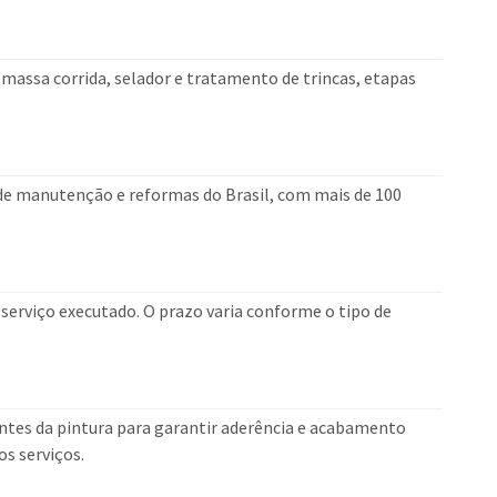
?
 massa corrida, selador e tratamento de trincas, etapas
 de manutenção e reformas do Brasil, com mais de 100
erviço executado. O prazo varia conforme o tipo de
es da pintura para garantir aderência e acabamento
os serviços.