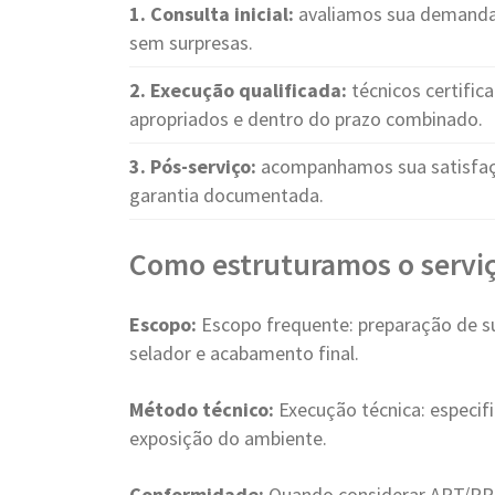
1. Consulta inicial:
avaliamos sua demanda 
sem surpresas.
2. Execução qualificada:
técnicos certific
apropriados e dentro do prazo combinado.
3. Pós-serviço:
acompanhamos sua satisfaçã
garantia documentada.
Como estruturamos o serviç
Escopo:
Escopo frequente: preparação de sup
selador e acabamento final.
Método técnico:
Execução técnica: especif
exposição do ambiente.
Conformidade:
Quando considerar ART/RRT