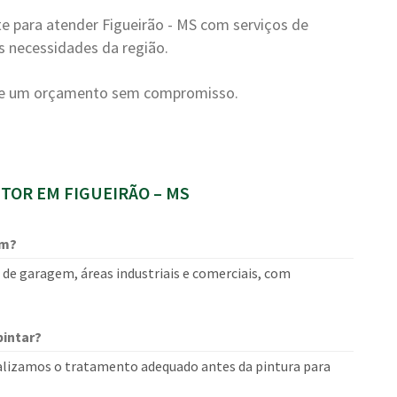
e para atender Figueirão - MS com serviços de
as necessidades da região.
ite um orçamento sem compromisso.
TOR EM FIGUEIRÃO – MS
em?
s de garagem, áreas industriais e comerciais, com
intar?
alizamos o tratamento adequado antes da pintura para