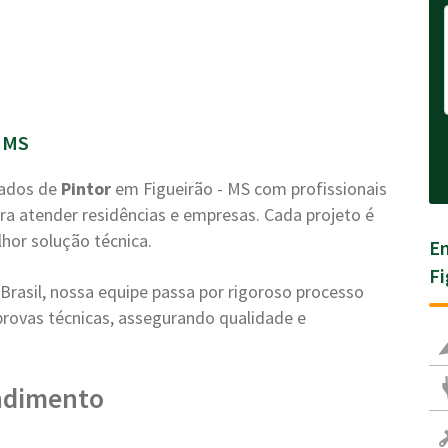
 MS
zados de
Pintor
em Figueirão - MS com profissionais
ra atender residências e empresas. Cada projeto é
lhor solução técnica.
En
Fi
rasil, nossa equipe passa por rigoroso processo
e provas técnicas, assegurando qualidade e
ndimento