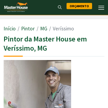
ORÇAMENTO
Início
Pintor
MG
Veríssimo
Pintor da Master House em
Veríssimo, MG