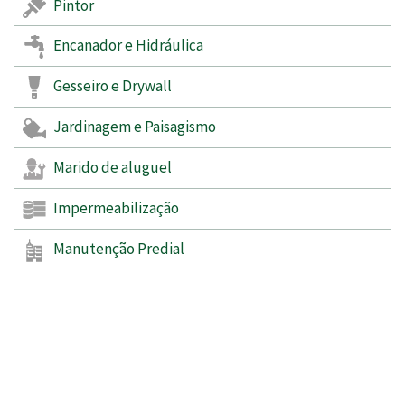
Pintor
Encanador e Hidráulica
Gesseiro e Drywall
Jardinagem e Paisagismo
Marido de aluguel
Impermeabilização
Manutenção Predial