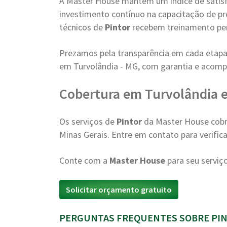
A Master House mantém um índice de satisfa
investimento contínuo na capacitação de pr
técnicos de
Pintor
recebem treinamento per
Prezamos pela transparência em cada etapa
em Turvolândia - MG, com garantia e aco
Cobertura em Turvolândia e
Os serviços de
Pintor
da Master House cobr
Minas Gerais. Entre em contato para verifica
Conte com a
Master House
para seu serviç
Solicitar orçamento gratuito
PERGUNTAS FREQUENTES SOBRE PIN