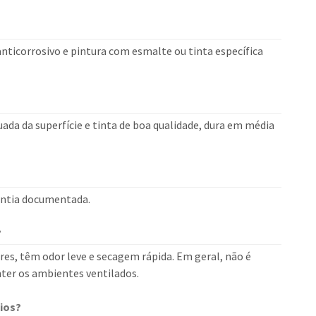
nticorrosivo e pintura com esmalte ou tinta específica
da da superfície e tinta de boa qualidade, dura em média
rantia documentada.
?
ores, têm odor leve e secagem rápida. Em geral, não é
ter os ambientes ventilados.
ios?