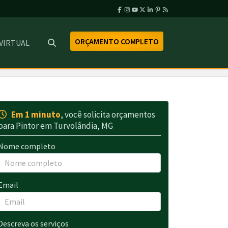
ORÇAMENTO COMPLETO
 VIRTUAL
Em 1 minuto
, você solicita orçamentos
para Pintor em Turvolândia, MG
Nome completo
Email
Descreva os serviços