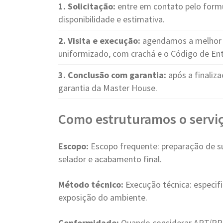
1. Solicitação:
entre em contato pelo form
disponibilidade e estimativa.
2. Visita e execução:
agendamos a melhor d
uniformizado, com crachá e o Código de Ent
3. Conclusão com garantia:
após a finaliza
garantia da Master House.
Como estruturamos o servi
Escopo:
Escopo frequente: preparação de sup
selador e acabamento final.
Método técnico:
Execução técnica: especif
exposição do ambiente.
Conformidade:
Quando considerar ART/RRT