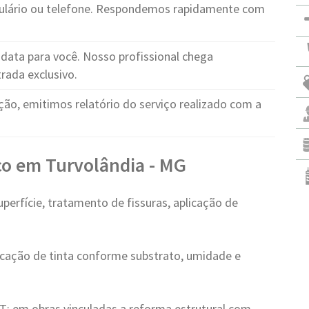
ulário ou telefone. Respondemos rapidamente com
ata para você. Nosso profissional chega
rada exclusivo.
ção, emitimos relatório do serviço realizado com a
ço em Turvolândia - MG
erfície, tratamento de fissuras, aplicação de
icação de tinta conforme substrato, umidade e
: em obras vinculadas a reforma estrutural com