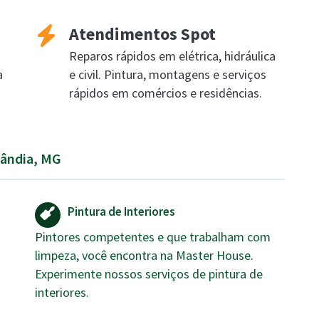
Atendimentos Spot
Reparos rápidos em elétrica, hidráulica
a
e civil. Pintura, montagens e serviços
rápidos em comércios e residências.
lândia, MG
Pintura de Interiores
Pintores competentes e que trabalham com
limpeza, você encontra na Master House.
Experimente nossos serviços de pintura de
interiores.