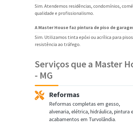
Sim. Atendemos residências, condomínios, comér
qualidade e profissionalismo.
A Master House faz pintura de piso de garag
Sim. Utilizamos tinta epóxi ou acrílica para piso
resistência ao tráfego.
Serviços que a Master H
- MG
Reformas
Reformas completas em gesso,
alvenaria, elétrica, hidráulica, pintura 
acabamentos em Turvolândia.