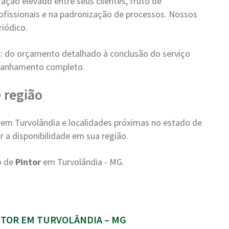
ção elevado entre seus clientes, fruto de
ofissionais e na padronização de processos. Nossos
iódico.
: do orçamento detalhado à conclusão do serviço
mpanhamento completo.
 região
em Turvolândia e localidades próximas no estado de
r a disponibilidade em sua região.
o de
Pintor
em Turvolândia - MG.
TOR EM TURVOLÂNDIA – MG