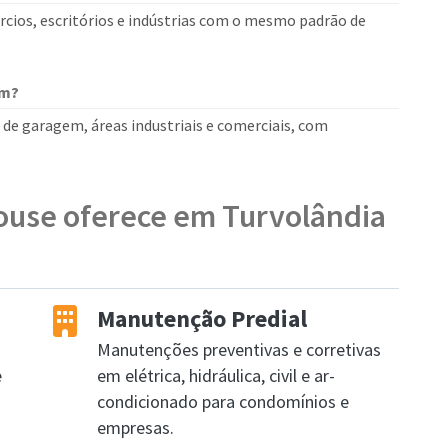
cios, escritórios e indústrias com o mesmo padrão de
em?
s de garagem, áreas industriais e comerciais, com
ouse oferece em Turvolândia
Manutenção Predial
Manutenções preventivas e corretivas
e
em elétrica, hidráulica, civil e ar-
condicionado para condomínios e
empresas.