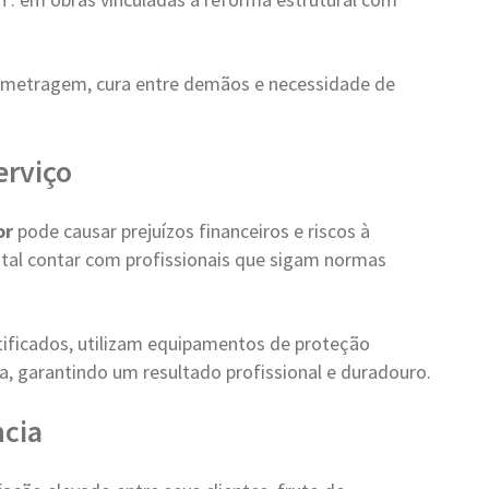
metragem, cura entre demãos e necessidade de
erviço
or
pode causar prejuízos financeiros e riscos à
ntal contar com profissionais que sigam normas
tificados, utilizam equipamentos de proteção
a, garantindo um resultado profissional e duradouro.
cia