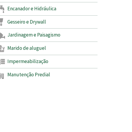
Encanador e Hidráulica
Gesseiro e Drywall
Jardinagem e Paisagismo
Marido de aluguel
Impermeabilização
Manutenção Predial