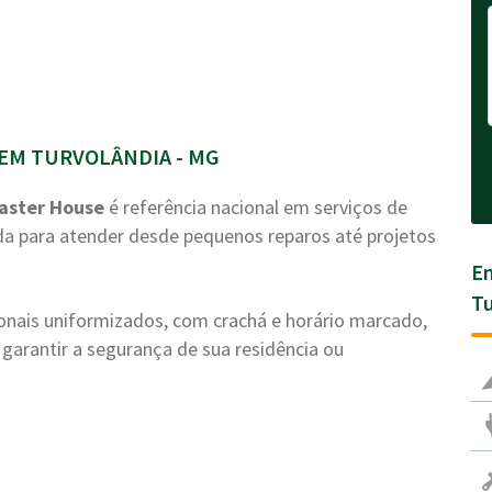
EM TURVOLÂNDIA - MG
aster House
é referência nacional em serviços de
a para atender desde pequenos reparos até projetos
En
Tu
ionais uniformizados, com crachá e horário marcado,
garantir a segurança de sua residência ou