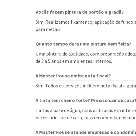
Vocês fazem pintura de portão e gradil?
Sim. Realizamos lixamento, aplicação de fundo a
para metais.
Quanto tempo dura uma pintura bem feita?
Uma pintura de qualidade, com preparação adequa
de 3 a 5 anos em ambientes internos.
A Master House emite nota fiscal?
Sim. Todos os serviços incluem nota fiscal e ga
A tinta tem cheiro forte? Preciso sair de casa
Tintas à base de água, mais utilizadas em interi
necessário sair de casa, mas recomendamos man
A Master House atende empresas e condomín