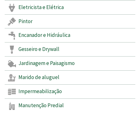
Eletricista e Elétrica
Pintor
Encanador e Hidráulica
Gesseiro e Drywall
Jardinagem e Paisagismo
Marido de aluguel
Impermeabilização
Manutenção Predial