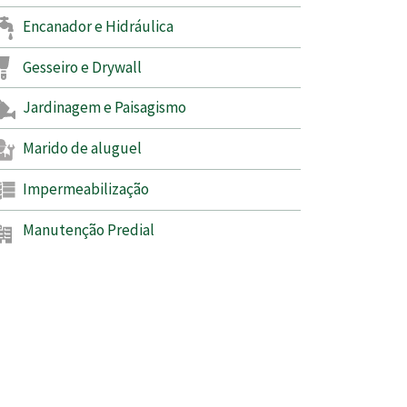
Encanador e Hidráulica
Gesseiro e Drywall
Jardinagem e Paisagismo
Marido de aluguel
Impermeabilização
Manutenção Predial