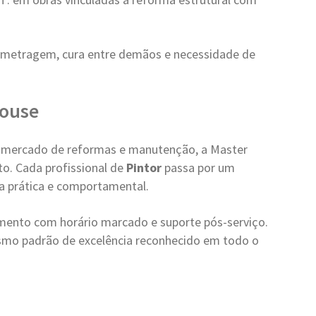
metragem, cura entre demãos e necessidade de
House
 mercado de reformas e manutenção, a Master
o. Cada profissional de
Pintor
passa por um
ica prática e comportamental.
ento com horário marcado e suporte pós-serviço.
mo padrão de excelência reconhecido em todo o