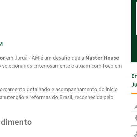
M
or
em Juruá - AM é um desafio que a
Master House
ão selecionados criteriosamente e atuam com foco em
En
Ju
a, orçamento detalhado e acompanhamento do início
anutenção e reformas do Brasil, reconhecida pelo
ndimento