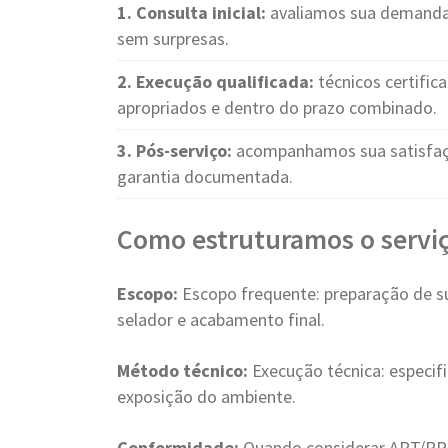
1. Consulta inicial:
avaliamos sua demanda 
sem surpresas.
2. Execução qualificada:
técnicos certific
apropriados e dentro do prazo combinado.
3. Pós-serviço:
acompanhamos sua satisfaçã
garantia documentada.
Como estruturamos o servi
Escopo:
Escopo frequente: preparação de sup
selador e acabamento final.
Método técnico:
Execução técnica: especif
exposição do ambiente.
Conformidade:
Quando considerar ART/RRT