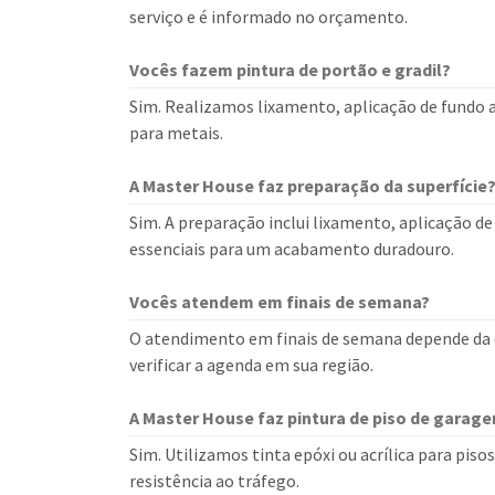
serviço e é informado no orçamento.
Vocês fazem pintura de portão e gradil?
Sim. Realizamos lixamento, aplicação de fundo a
para metais.
A Master House faz preparação da superfície
Sim. A preparação inclui lixamento, aplicação de
essenciais para um acabamento duradouro.
Vocês atendem em finais de semana?
O atendimento em finais de semana depende da d
verificar a agenda em sua região.
A Master House faz pintura de piso de garag
Sim. Utilizamos tinta epóxi ou acrílica para piso
resistência ao tráfego.