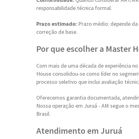
responsabilidade técnica formal.
Prazo estimado:
Prazo médio: depende da 
correção de base.
Por que escolher a Master 
Com mais de uma década de experiência no
House consolidou-se como líder no segment
processo seletivo que inclui avaliação técn
Oferecemos garantia documentada, atendim
Nossa operação em Juruá - AM segue o mes
Brasil.
Atendimento em Juruá