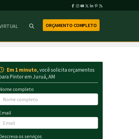
ORÇAMENTO COMPLETO
 VIRTUAL
Em 1 minuto
, você solicita orçamentos
para Pintor em Juruá, AM
Nome completo
Email
Descreva os serviços