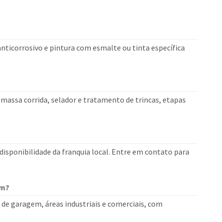
nticorrosivo e pintura com esmalte ou tinta específica
?
 massa corrida, selador e tratamento de trincas, etapas
isponibilidade da franquia local. Entre em contato para
em?
s de garagem, áreas industriais e comerciais, com