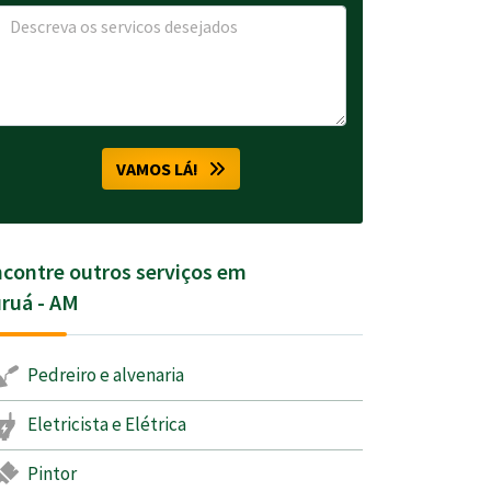
VAMOS LÁ!
contre outros serviços em
ruá - AM
Pedreiro e alvenaria
Eletricista e Elétrica
Pintor