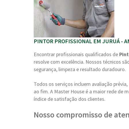
PINTOR PROFISSIONAL EM JURUÁ - A
Encontrar profissionais qualificados de
Pint
resolve com excelência. Nossos técnicos s
segurança, limpeza e resultado duradouro.
Todos os serviços incluem avaliação prévi
ao fim. A Master House é a maior rede de m
índice de satisfação dos clientes.
Nosso compromisso de ate