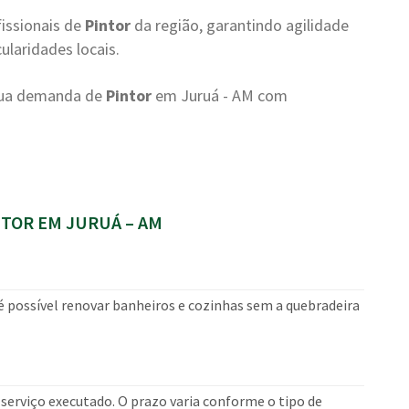
issionais de
Pintor
da região, garantindo agilidade
laridades locais.
 sua demanda de
Pintor
em Juruá - AM com
TOR EM JURUÁ – AM
 é possível renovar banheiros e cozinhas sem a quebradeira
erviço executado. O prazo varia conforme o tipo de