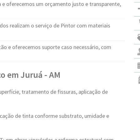
e oferecemos um orçamento justo e transparente,
ados realizam o serviço de Pintor com materiais
o e oferecemos suporte caso necessário, com
ço em Juruá - AM
erfície, tratamento de fissuras, aplicação de
icação de tinta conforme substrato, umidade e
: em obras vinculadas a reforma estrutural com