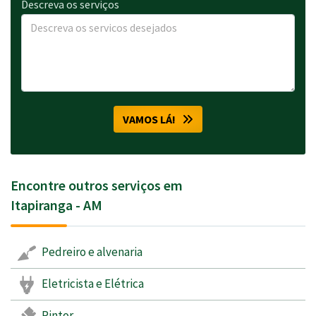
Descreva os serviços
VAMOS LÁ!
Encontre outros serviços em
Itapiranga - AM
Pedreiro e alvenaria
Eletricista e Elétrica
Pintor