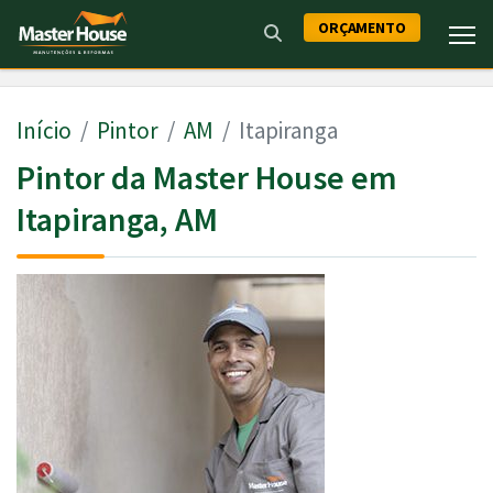
ORÇAMENTO
Início
Pintor
AM
Itapiranga
Pintor da Master House em
Itapiranga, AM