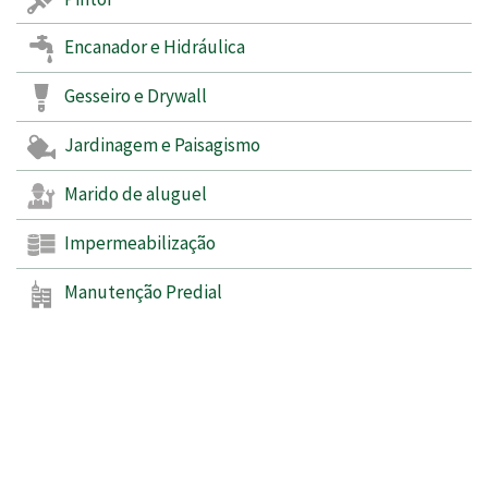
Encanador e Hidráulica
Gesseiro e Drywall
Jardinagem e Paisagismo
Marido de aluguel
Impermeabilização
Manutenção Predial