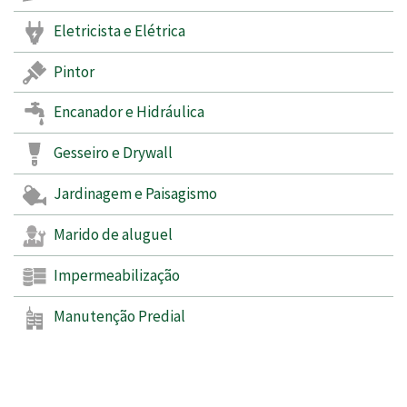
Eletricista e Elétrica
Pintor
Encanador e Hidráulica
Gesseiro e Drywall
Jardinagem e Paisagismo
Marido de aluguel
Impermeabilização
Manutenção Predial