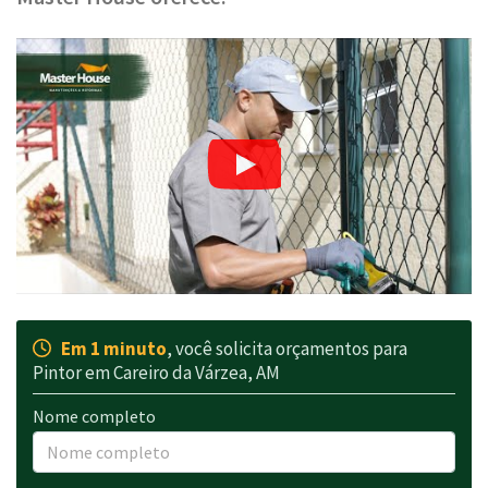
Em 1 minuto
, você solicita orçamentos para
Pintor em Careiro da Várzea, AM
Nome completo