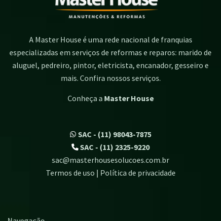
A Master House é uma rede nacional de franquias
especializadas em serviços de reformas e reparos: marido de
aluguel, pedreiro, pintor, eletricista, encanador, gesseiro e
mais. Confira nossos serviços.
Conheça a
Master House
SAC - (11) 98043-7875
SAC - (11) 2325-9220
sac@masterhousesolucoes.com.br
Termos de uso | Política de privacidade
Navegação