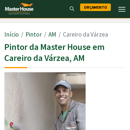
ORÇAMENTO
Início
Pintor
AM
Careiro da Várzea
Pintor da Master House em
Careiro da Várzea, AM