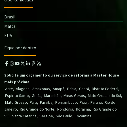
Brasil
Malta
EUA
Fique por dentro
Solicite um orçamento ou serviço de reforma à Master House
mais próxima:
,
,
,
,
,
,
,
Acre
Alagoas
Amazonas
Amapá
Bahia
Ceará
Distrito Federal
,
,
,
,
,
Espírito Santo
Goiás
Maranhão
Minas Gerais
Mato Grosso do Sul
,
,
,
,
,
,
Mato Grosso
Pará
Paraíba
Pernambuco
Piauí
Paraná
Rio de
,
,
,
,
Janeiro
Rio Grande do Norte
Rondônia
Roraima
Rio Grande do
,
,
,
,
.
Sul
Santa Catarina
Sergipe
São Paulo
Tocantins