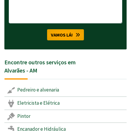
VAMOS LÁ!
Encontre outros serviços em
Alvarães - AM
Pedreiro e alvenaria
Eletricista e Elétrica
Pintor
Encanador e Hidráulica