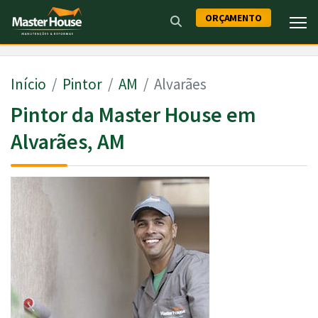
ORÇAMENTO
Início
Pintor
AM
Alvarães
Pintor da Master House em
Alvarães, AM