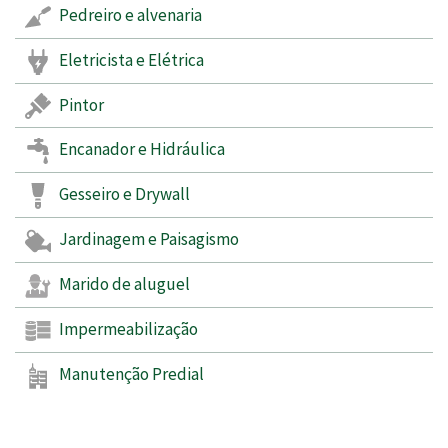
Pedreiro e alvenaria
Eletricista e Elétrica
Pintor
Encanador e Hidráulica
Gesseiro e Drywall
Jardinagem e Paisagismo
Marido de aluguel
Impermeabilização
Manutenção Predial