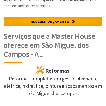
superfície e tinta de boa qualidade, dura em média de 3 a 5
anos em ambientes internos.
RECEBER ORÇAMENTO
Serviços que a Master House
oferece em São Miguel dos
Campos - AL
Reformas
Reformas completas em gesso, alvenaria,
elétrica, hidráulica, pintura e acabamentos em
São Miguel dos Campos.