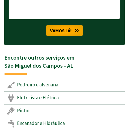
VAMOS LÁ!
Encontre outros serviços em
São Miguel dos Campos - AL
Pedreiro e alvenaria
Eletricista e Elétrica
Pintor
Encanador e Hidráulica