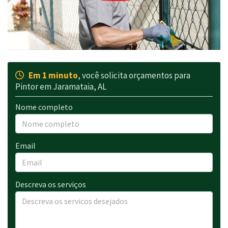
Em 1 minuto
, você solicita orçamentos para
Pintor em Jaramataia, AL
Nome completo
Email
Descreva os serviços