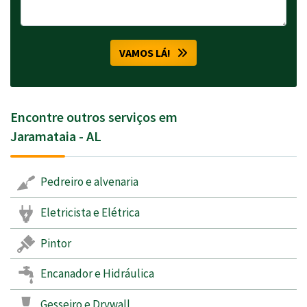
VAMOS LÁ!
Encontre outros serviços em
Jaramataia - AL
Pedreiro e alvenaria
Eletricista e Elétrica
Pintor
Encanador e Hidráulica
Gesseiro e Drywall