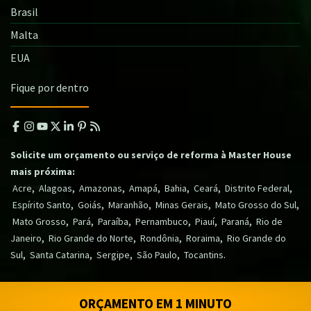
Brasil
Malta
EUA
Fique por dentro
Solicite um orçamento ou serviço de reforma à Master House
mais próxima:
,
,
,
,
,
,
,
Acre
Alagoas
Amazonas
Amapá
Bahia
Ceará
Distrito Federal
,
,
,
,
,
Espírito Santo
Goiás
Maranhão
Minas Gerais
Mato Grosso do Sul
,
,
,
,
,
,
Mato Grosso
Pará
Paraíba
Pernambuco
Piauí
Paraná
Rio de
,
,
,
,
Janeiro
Rio Grande do Norte
Rondônia
Roraima
Rio Grande do
,
,
,
,
.
Sul
Santa Catarina
Sergipe
São Paulo
Tocantins
ORÇAMENTO EM 1 MINUTO