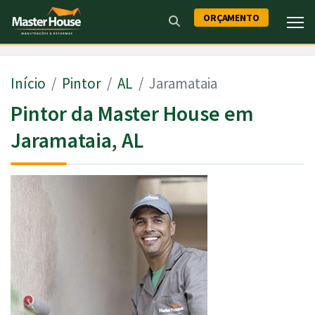
ORÇAMENTO
Início
Pintor
AL
Jaramataia
Pintor da Master House em
Jaramataia, AL