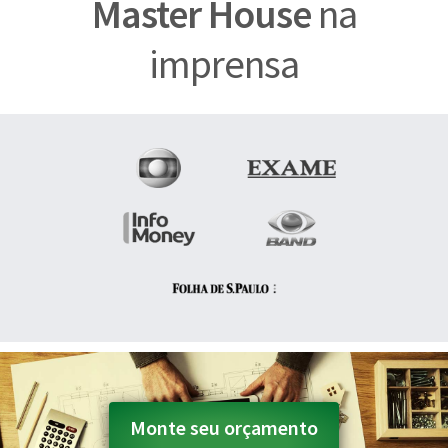
Master House
na
imprensa
Monte seu orçamento