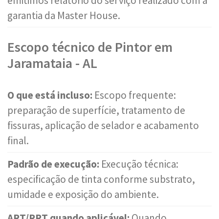
emitimos relatório do serviço realizado com a
garantia da Master House.
Escopo técnico de Pintor em
Jaramataia - AL
O que está incluso:
Escopo frequente:
preparação de superfície, tratamento de
fissuras, aplicação de selador e acabamento
final.
Padrão de execução:
Execução técnica:
especificação de tinta conforme substrato,
umidade e exposição do ambiente.
ART/RRT quando aplicável:
Quando