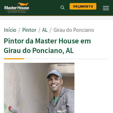
ORÇAMENTO
Início
Pintor
AL
Girau do Ponciano
Pintor da Master House em
Girau do Ponciano, AL