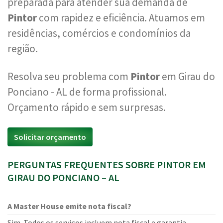
preparada para atender sua demanda de
Pintor
com rapidez e eficiência. Atuamos em
residências, comércios e condomínios da
região.
Resolva seu problema com
Pintor
em Girau do
Ponciano - AL de forma profissional.
Orçamento rápido e sem surpresas.
Solicitar orçamento
PERGUNTAS FREQUENTES SOBRE PINTOR EM
GIRAU DO PONCIANO – AL
A Master House emite nota fiscal?
Sim. Todos os serviços incluem nota fiscal e garantia