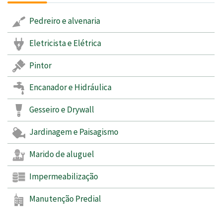
Pedreiro e alvenaria
Eletricista e Elétrica
Pintor
Encanador e Hidráulica
Gesseiro e Drywall
Jardinagem e Paisagismo
Marido de aluguel
Impermeabilização
Manutenção Predial