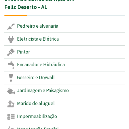
Feliz Deserto - AL
Pedreiro e alvenaria
Eletricista e Elétrica
Pintor
Encanador e Hidráulica
Gesseiro e Drywall
Jardinagem e Paisagismo
Marido de aluguel
Impermeabilização