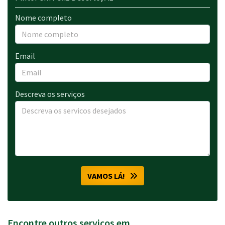
Nome completo
Email
Descreva os serviços
VAMOS LÁ!
Encontre outros serviços em