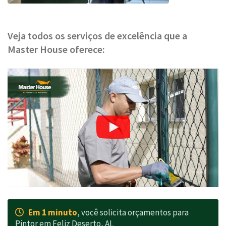
Veja todos os serviços de excelência que a
Master House oferece:
Em 1 minuto
, você solicita orçamentos para
Pintor em Feliz Deserto, AL