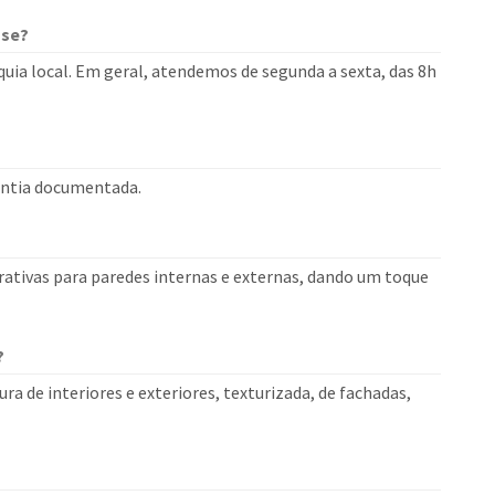
use?
uia local. Em geral, atendemos de segunda a sexta, das 8h
rantia documentada.
rativas para paredes internas e externas, dando um toque
?
ra de interiores e exteriores, texturizada, de fachadas,