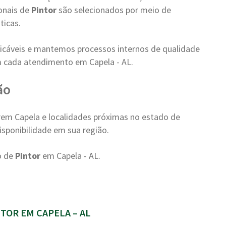
onais de
Pintor
são selecionados por meio de
ticas.
cáveis e mantemos processos internos de qualidade
 cada atendimento em Capela - AL.
ão
em Capela e localidades próximas no estado de
isponibilidade em sua região.
o de
Pintor
em Capela - AL.
OR EM CAPELA – AL