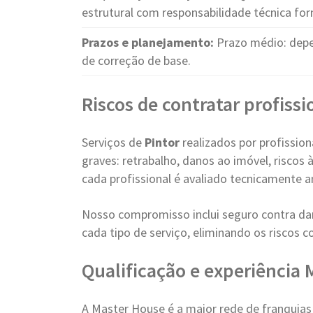
estrutural com responsabilidade técnica for
Prazos e planejamento:
Prazo médio: depe
de correção de base.
Riscos de contratar profiss
Serviços de
Pintor
realizados por profissio
graves: retrabalho, danos ao imóvel, riscos
cada profissional é avaliado tecnicamente a
Nosso compromisso inclui seguro contra dan
cada tipo de serviço, eliminando os riscos 
Qualificação e experiência
A Master House é a maior rede de franquia