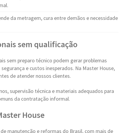
mal.
nde da metragem, cura entre demãos e necessidade
ionais sem qualificação
nais sem preparo técnico podem gerar problemas
 à segurança e custos inesperados. Na Master House,
ntes de atender nossos clientes.
os, supervisão técnica e materiais adequados para
comuns da contratação informal.
 Master House
s de manutenção e reformas do Brasil, com mais de