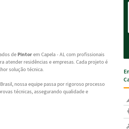
zados de
Pintor
em Capela - AL com profissionais
ra atender residências e empresas. Cada projeto é
lhor solução técnica.
En
Ca
rasil, nossa equipe passa por rigoroso processo
e provas técnicas, assegurando qualidade e