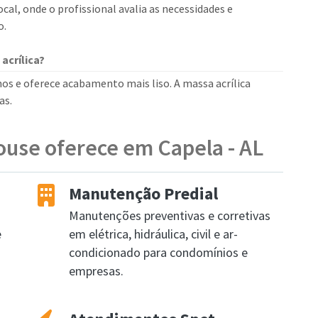
cal, onde o profissional avalia as necessidades e
o.
acrílica?
nos e oferece acabamento mais liso. A massa acrílica
as.
ouse oferece em Capela - AL
Manutenção Predial
Manutenções preventivas e corretivas
e
em elétrica, hidráulica, civil e ar-
condicionado para condomínios e
empresas.