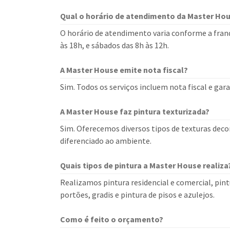
Qual o horário de atendimento da Master Ho
O horário de atendimento varia conforme a franq
às 18h, e sábados das 8h às 12h.
A Master House emite nota fiscal?
Sim. Todos os serviços incluem nota fiscal e ga
A Master House faz pintura texturizada?
Sim. Oferecemos diversos tipos de texturas deco
diferenciado ao ambiente.
Quais tipos de pintura a Master House realiza
Realizamos pintura residencial e comercial, pintu
portões, gradis e pintura de pisos e azulejos.
Como é feito o orçamento?