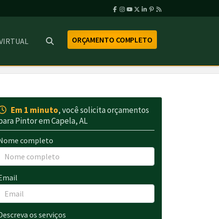
ORÇAMENTO COMPLETO
 VIRTUAL
Em 1 minuto
, você solicita orçamentos
para Pintor em Capela, AL
Nome completo
Email
Descreva os serviços