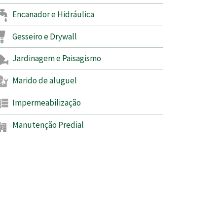
Encanador e Hidráulica
Gesseiro e Drywall
Jardinagem e Paisagismo
Marido de aluguel
Impermeabilização
Manutenção Predial