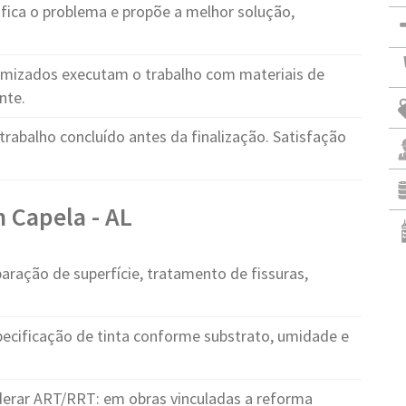
fica o problema e propõe a melhor solução,
ormizados executam o trabalho com materiais de
nte.
trabalho concluído antes da finalização. Satisfação
 Capela - AL
aração de superfície, tratamento de fissuras,
pecificação de tinta conforme substrato, umidade e
erar ART/RRT: em obras vinculadas a reforma