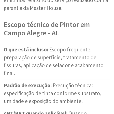
emitimos relatório do serviço realizado com a
garantia da Master House.
Escopo técnico de Pintor em
Campo Alegre - AL
O que está incluso:
Escopo frequente:
preparação de superfície, tratamento de
fissuras, aplicação de selador e acabamento
final.
Padrão de execução:
Execução técnica:
especificação de tinta conforme substrato,
umidade e exposição do ambiente.
ART/RRT quando aplicável:
Quando