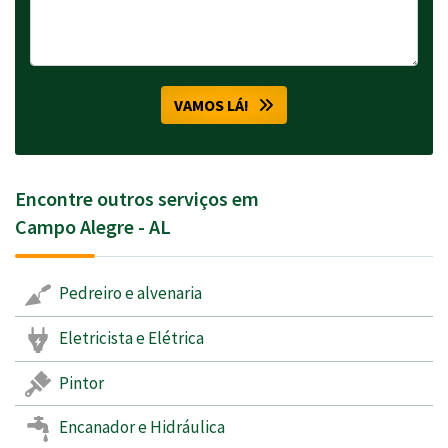
VAMOS LÁ!
Encontre outros serviços em
Campo Alegre - AL
Pedreiro e alvenaria
Eletricista e Elétrica
Pintor
Encanador e Hidráulica