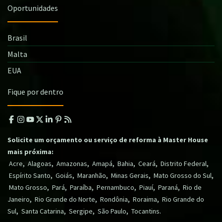
Oportunidades
Brasil
Malta
EUA
Fique por dentro
Solicite um orçamento ou serviço de reforma à Master House
mais próxima:
,
,
,
,
,
,
,
Acre
Alagoas
Amazonas
Amapá
Bahia
Ceará
Distrito Federal
,
,
,
,
,
Espírito Santo
Goiás
Maranhão
Minas Gerais
Mato Grosso do Sul
,
,
,
,
,
,
Mato Grosso
Pará
Paraíba
Pernambuco
Piauí
Paraná
Rio de
,
,
,
,
Janeiro
Rio Grande do Norte
Rondônia
Roraima
Rio Grande do
,
,
,
,
.
Sul
Santa Catarina
Sergipe
São Paulo
Tocantins