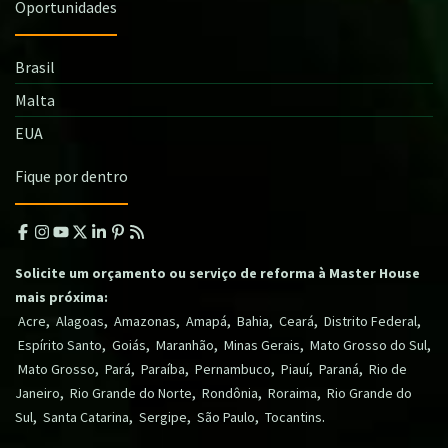
Oportunidades
Brasil
Malta
EUA
Fique por dentro
Solicite um orçamento ou serviço de reforma à Master House
mais próxima:
,
,
,
,
,
,
,
Acre
Alagoas
Amazonas
Amapá
Bahia
Ceará
Distrito Federal
,
,
,
,
,
Espírito Santo
Goiás
Maranhão
Minas Gerais
Mato Grosso do Sul
,
,
,
,
,
,
Mato Grosso
Pará
Paraíba
Pernambuco
Piauí
Paraná
Rio de
,
,
,
,
Janeiro
Rio Grande do Norte
Rondônia
Roraima
Rio Grande do
,
,
,
,
.
Sul
Santa Catarina
Sergipe
São Paulo
Tocantins