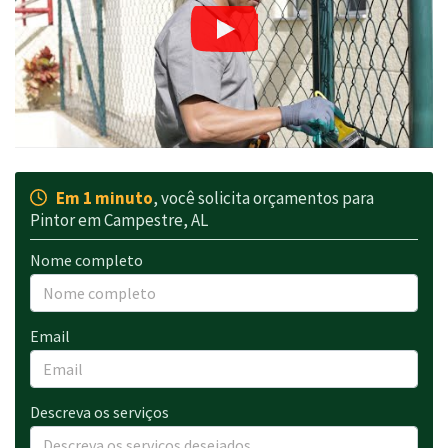
Em 1 minuto
, você solicita orçamentos para
Pintor em Campestre, AL
Nome completo
Email
Descreva os serviços