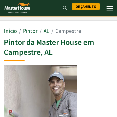
ORÇAMENTO
Início
Pintor
AL
Campestre
Pintor da Master House em
Campestre, AL