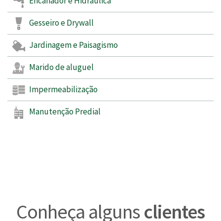
Encanador e Hidráulica
Gesseiro e Drywall
Jardinagem e Paisagismo
Marido de aluguel
Impermeabilização
Manutenção Predial
Conheça alguns
clientes