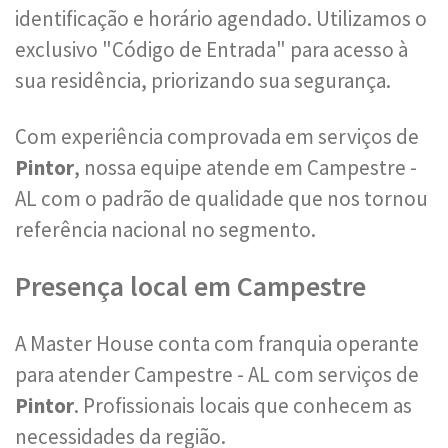
identificação e horário agendado. Utilizamos o
exclusivo "Código de Entrada" para acesso à
sua residência, priorizando sua segurança.
Com experiência comprovada em serviços de
Pintor
, nossa equipe atende em Campestre -
AL com o padrão de qualidade que nos tornou
referência nacional no segmento.
Presença local em Campestre
A Master House conta com franquia operante
para atender Campestre - AL com serviços de
Pintor
. Profissionais locais que conhecem as
necessidades da região.