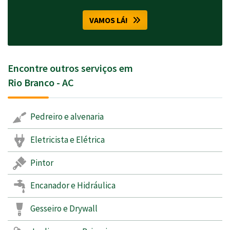
VAMOS LÁ!
Encontre outros serviços em
Rio Branco - AC
Pedreiro e alvenaria
Eletricista e Elétrica
Pintor
Encanador e Hidráulica
Gesseiro e Drywall