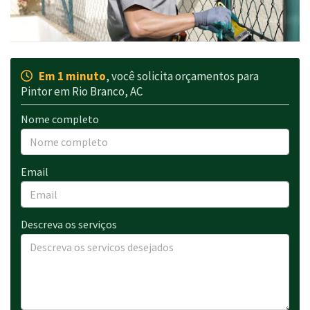
Em 1 minuto
, você solicita orçamentos para
Pintor em Rio Branco, AC
Nome completo
Email
Descreva os serviços