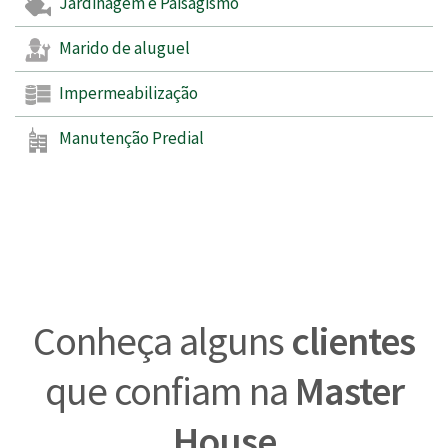
Jardinagem e Paisagismo
Marido de aluguel
Impermeabilização
Manutenção Predial
Conheça alguns
clientes
que confiam na
Master
House