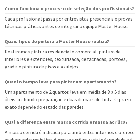
Como funciona o processo de seleção dos profissionais?
Cada profissional passa por entrevistas presenciais e provas
técnicas práticas antes de integrar a equipe Master House.
Quais tipos de pintura a Master House realiza?
Realizamos pintura residencial e comercial, pintura de
interiores e exteriores, texturizada, de fachadas, portões,
gradis e pintura de pisos e azulejos.
Quanto tempo leva para pintar um apartamento?
Um apartamento de 2 quartos leva em média de 3 a 5 dias
úteis, incluindo preparação e duas demãos de tinta. O prazo
exato depende do estado das paredes.
Qual a diferença entre massa corrida e massa acrílica?
A massa corrida é indicada para ambientes internos e oferece
acabamento mais liso. A massa acrílica resiste à umidade e é