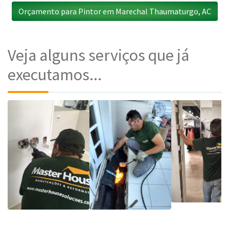
Orçamento para Pintor em Marechal Thaumaturgo, AC
Veja alguns serviços que já
executamos...