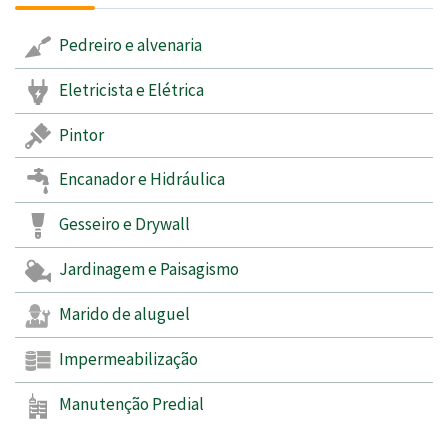
Pedreiro e alvenaria
Eletricista e Elétrica
Pintor
Encanador e Hidráulica
Gesseiro e Drywall
Jardinagem e Paisagismo
Marido de aluguel
Impermeabilização
Manutenção Predial