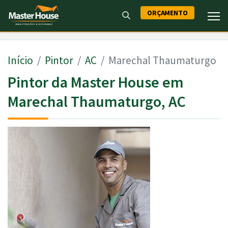
ORÇAMENTO
Início
Pintor
AC
Marechal Thaumaturgo
Pintor da Master House em
Marechal Thaumaturgo, AC