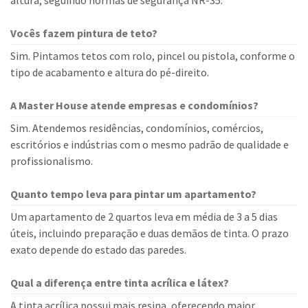
altura, seguindo normas de segurança NR-35.
Vocês fazem pintura de teto?
Sim. Pintamos tetos com rolo, pincel ou pistola, conforme o
tipo de acabamento e altura do pé-direito.
A Master House atende empresas e condomínios?
Sim. Atendemos residências, condomínios, comércios,
escritórios e indústrias com o mesmo padrão de qualidade e
profissionalismo.
Quanto tempo leva para pintar um apartamento?
Um apartamento de 2 quartos leva em média de 3 a 5 dias
úteis, incluindo preparação e duas demãos de tinta. O prazo
exato depende do estado das paredes.
Qual a diferença entre tinta acrílica e látex?
A tinta acrílica possui mais resina, oferecendo maior