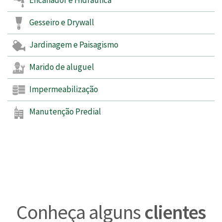
Encanador e Hidráulica
Gesseiro e Drywall
Jardinagem e Paisagismo
Marido de aluguel
Impermeabilização
Manutenção Predial
Conheça alguns
clientes