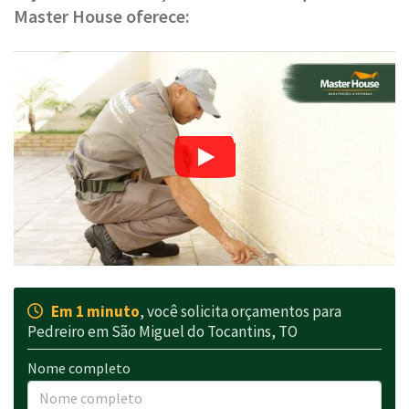
Master House oferece:
Em 1 minuto
, você solicita orçamentos para
Pedreiro em São Miguel do Tocantins, TO
Nome completo