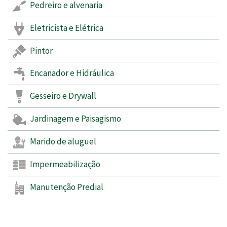
Pedreiro e alvenaria
Eletricista e Elétrica
Pintor
Encanador e Hidráulica
Gesseiro e Drywall
Jardinagem e Paisagismo
Marido de aluguel
Impermeabilização
Manutenção Predial