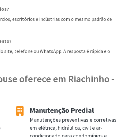
ios?
cios, escritórios e indústrias com o mesmo padrão de
ento?
o site, telefone ou WhatsApp. A resposta é rápida e o
ouse oferece em Riachinho -
Manutenção Predial
Manutenções preventivas e corretivas
e
em elétrica, hidráulica, civil e ar-
condicionado para condomínios e