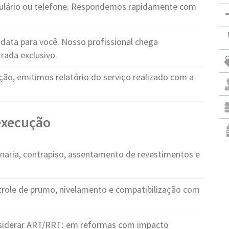
ulário ou telefone. Respondemos rapidamente com
ata para você. Nosso profissional chega
rada exclusivo.
ção, emitimos relatório do serviço realizado com a
 execução
naria, contrapiso, assentamento de revestimentos e
trole de prumo, nivelamento e compatibilização com
iderar ART/RRT: em reformas com impacto