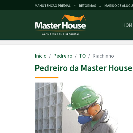
MANUTENÇÃO PREDIAL
REFORMAS
MARIDO DE ALUGU
//
//
HOM
Início
Pedreiro
TO
Riachinho
Pedreiro da Master House