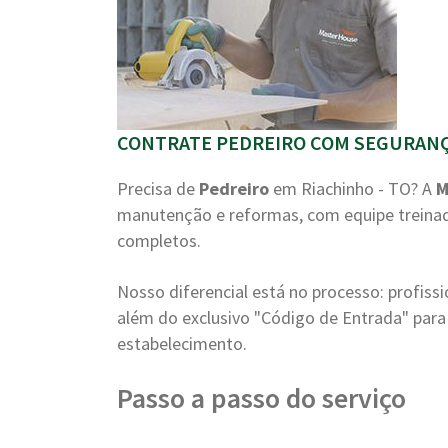
CONTRATE PEDREIRO COM SEGURANÇA
Precisa de
Pedreiro
em Riachinho - TO? A
M
manutenção e reformas, com equipe treinad
completos.
Nosso diferencial está no processo: profiss
além do exclusivo "Código de Entrada" para 
estabelecimento.
Passo a passo do serviço