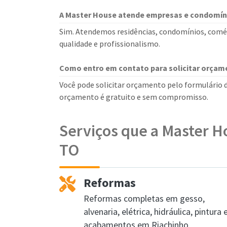
A Master House atende empresas e condomín
Sim. Atendemos residências, condomínios, comér
qualidade e profissionalismo.
Como entro em contato para solicitar orçam
Você pode solicitar orçamento pelo formulário d
orçamento é gratuito e sem compromisso.
Serviços que a Master H
TO
Reformas
Reformas completas em gesso,
alvenaria, elétrica, hidráulica, pintura 
acabamentos em Riachinho.