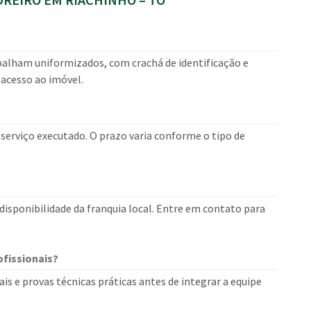
balham uniformizados, com crachá de identificação e
 acesso ao imóvel.
erviço executado. O prazo varia conforme o tipo de
isponibilidade da franquia local. Entre em contato para
fissionais?
is e provas técnicas práticas antes de integrar a equipe