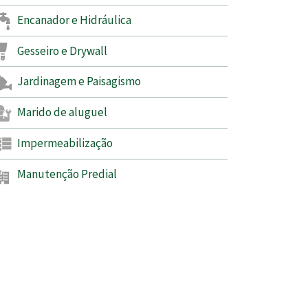
Encanador e Hidráulica
Gesseiro e Drywall
Jardinagem e Paisagismo
Marido de aluguel
Impermeabilização
Manutenção Predial