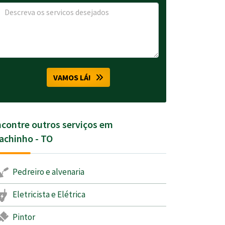
VAMOS LÁ!
contre outros serviços em
achinho - TO
Pedreiro e alvenaria
Eletricista e Elétrica
Pintor