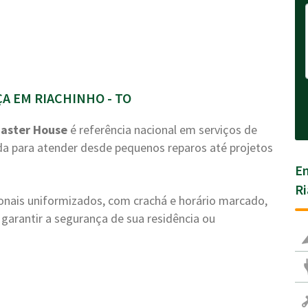
 EM RIACHINHO - TO
aster House
é referência nacional em serviços de
a para atender desde pequenos reparos até projetos
En
Ri
ionais uniformizados, com crachá e horário marcado,
garantir a segurança de sua residência ou