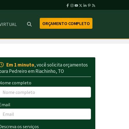
ORÇAMENTO COMPLETO
 VIRTUAL
Em 1 minuto
, você solicita orçamentos
para Pedreiro em Riachinho, TO
Nome completo
Email
Descreva os serviços