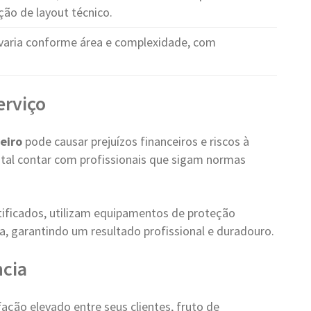
ção de layout técnico.
varia conforme área e complexidade, com
erviço
eiro
pode causar prejuízos financeiros e riscos à
ntal contar com profissionais que sigam normas
tificados, utilizam equipamentos de proteção
a, garantindo um resultado profissional e duradouro.
cia
ção elevado entre seus clientes, fruto de