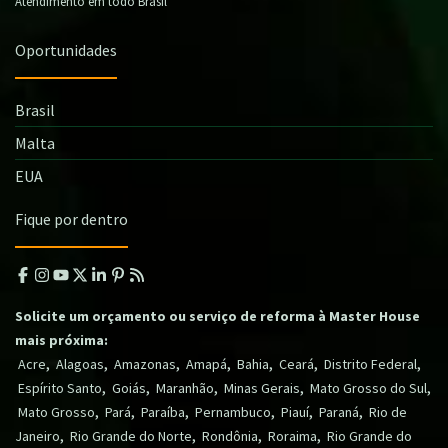
Atendimento em todo Brasil
Oportunidades
Brasil
Malta
EUA
Fique por dentro
Solicite um orçamento ou serviço de reforma à Master House
mais próxima:
,
,
,
,
,
,
,
Acre
Alagoas
Amazonas
Amapá
Bahia
Ceará
Distrito Federal
,
,
,
,
,
Espírito Santo
Goiás
Maranhão
Minas Gerais
Mato Grosso do Sul
,
,
,
,
,
,
Mato Grosso
Pará
Paraíba
Pernambuco
Piauí
Paraná
Rio de
,
,
,
,
Janeiro
Rio Grande do Norte
Rondônia
Roraima
Rio Grande do