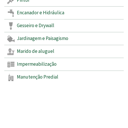
Encanador e Hidráulica
Gesseiro e Drywall
Jardinagem e Paisagismo
Marido de aluguel
Impermeabilização
Manutenção Predial