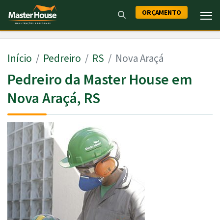
ORÇAMENTO
Início
Pedreiro
RS
Nova Araçá
Pedreiro da Master House em
Nova Araçá, RS