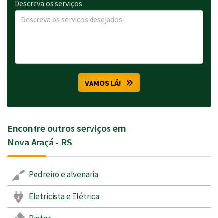
Descreva os serviços
VAMOS LÁ!
Encontre outros serviços em
Nova Araçá - RS
Pedreiro e alvenaria
Eletricista e Elétrica
Pintor