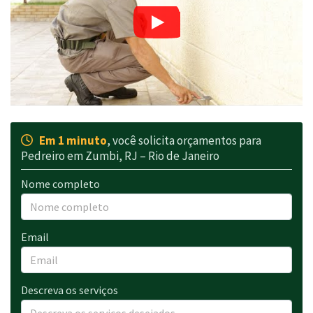
Em 1 minuto
, você solicita orçamentos para
Pedreiro em Zumbi, RJ – Rio de Janeiro
Nome completo
Email
Descreva os serviços