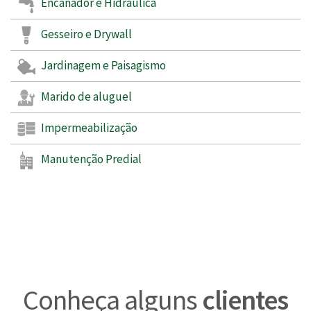
Encanador e Hidráulica
Gesseiro e Drywall
Jardinagem e Paisagismo
Marido de aluguel
Impermeabilização
Manutenção Predial
Conheça alguns
clientes